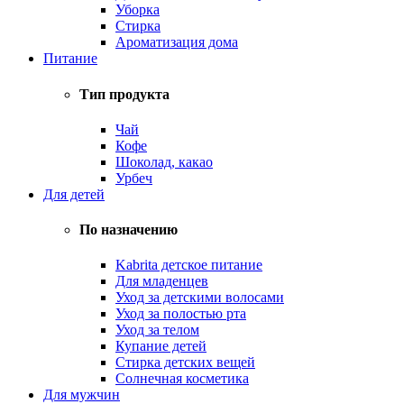
Уборка
Стирка
Ароматизация дома
Питание
Тип продукта
Чай
Кофе
Шоколад, какао
Урбеч
Для детей
По назначению
Kabrita детское питание
Для младенцев
Уход за детскими волосами
Уход за полостью рта
Уход за телом
Купание детей
Стирка детских вещей
Солнечная косметика
Для мужчин