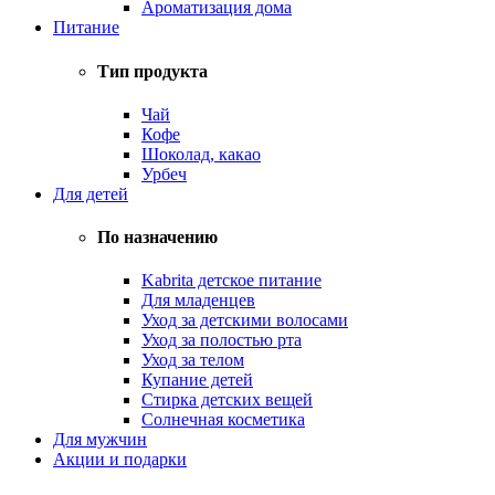
Ароматизация дома
Питание
Тип продукта
Чай
Кофе
Шоколад, какао
Урбеч
Для детей
По назначению
Kabrita детское питание
Для младенцев
Уход за детскими волосами
Уход за полостью рта
Уход за телом
Купание детей
Стирка детских вещей
Солнечная косметика
Для мужчин
Акции и подарки