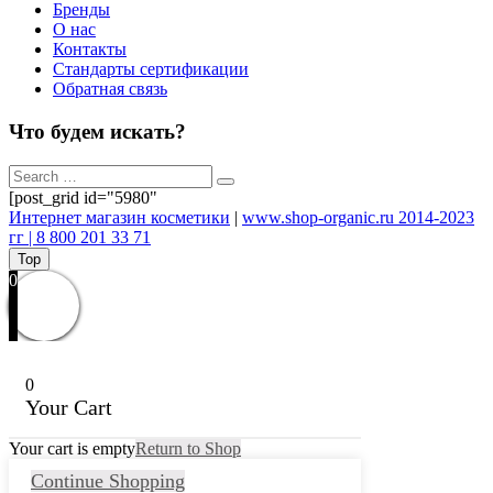
Бренды
О нас
Контакты
Стандарты сертификации
Обратная связь
Что будем искать?
[post_grid id="5980"
Интернет магазин косметики
|
www.shop-organic.ru 2014-2023
гг | 8 800 201 33 71
Top
0
0
Your Cart
Your cart is empty
Return to Shop
Continue Shopping