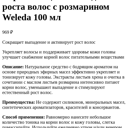
роста волос с розмарином
Weleda 100 мл
969
₽
Сокращает выпадение и активирует рост волос
Укрепляет волосы и поддерживает здоровье кожи головы
улучшает снабжение корней волос питательными веществами
Описание:
Натуральное средство с бодрящим ароматом на
основе природных эфирных масел эффективно укрепляет и
тонизирует кожу головы. Экстракты листьев хрена и очитка в
сочетании с маслом листьев розмарина интенсивно питают
корни волос, уменьшают выпадение и стимулируют
естественный рост волос.
Преимущества:
Не содержит силиконов, минеральных масел,
синтетических ароматизаторов, красителей и консервантов.
Способ применения:
Равномерно нанесите небольшое
количество тоника на корни волос и кожу головы, слегка
помассируйте. Используйте ежедневно утром и/или вечером.