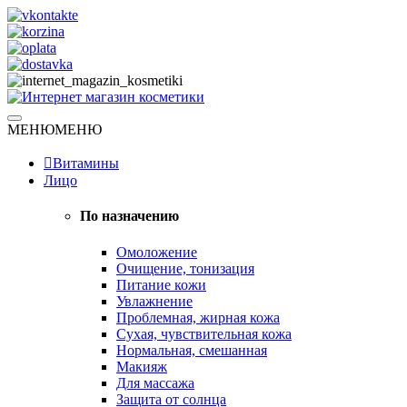
Skip
to
content
Натуральная косметика
МЕНЮ
МЕНЮ
Интернет магазин косметики
Витамины
Лицо
По назначению
Омоложение
Очищение, тонизация
Питание кожи
Увлажнение
Проблемная, жирная кожа
Сухая, чувствительная кожа
Нормальная, смешанная
Макияж
Для массажа
Защита от солнца