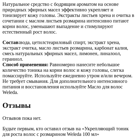
Натуральное средство с бодрящим ароматом на основе
природных эфирных масел эффективно укрепляет и
тонизирует кожу головы. Экстракты листьев хрена и очитка в
сочетании с маслом листьев розмарина интенсивно питают
корни волос, уменьшают выпадение и стимулируют
естественный рост волос.
Состав:
вода, цетилстеариловый спирт, экстракт хрена,
экстракт очитка, масло листьев розмарина, карбонат калия,
смесь натуральных эфирных масел, лимонен, линалоол,
гераниол.
Способ применения:
Равномерно нанесите небольшое
количество тоника на корни волос и кожу головы, слегка
помассируйте. Используйте ежедневно утром и/или вечером.
Не требует смывания. Для дополнительного интенсивного
питания и восстановления используйте Масло для волос
Weleda.
Отзывы
Отзывов пока нет.
Будьте первым, кто оставил отзыв на «Укрепляющий тоник
для роста волос с розмарином Weleda 100 мл»