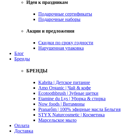
Идеи к праздникам
Подарочные сертификаты
Подарочные наборы
Акции и предложения
Скидки по сроку годности
Нарушенная упаковка
Блог
Бренды
БРЕНДЫ
Kabrita | Детское питание
Amo Organic | Чай & кофе
Ecotoothbrush | Зубные щетки
Etamine du Lys | Уборка & стирка
Now foods | Витамины
Pranarôm | 100% эфирные масла Бельгия
STYX Naturcosmetic | Косметика
Марсельское мыло
Оплата
Доставка