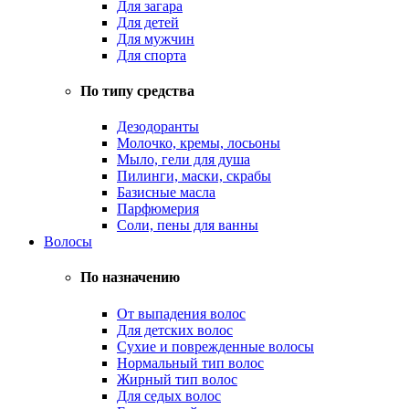
Для загара
Для детей
Для мужчин
Для спорта
По типу средства
Дезодоранты
Молочко, кремы, лосьоны
Мыло, гели для душа
Пилинги, маски, скрабы
Базисные масла
Парфюмерия
Соли, пены для ванны
Волосы
По назначению
От выпадения волос
Для детских волос
Сухие и поврежденные волосы
Нормальный тип волос
Жирный тип волос
Для седых волос