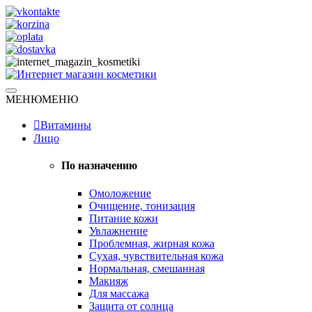
Skip
to
content
Натуральная косметика
МЕНЮ
МЕНЮ
Интернет магазин косметики
Витамины
Лицо
По назначению
Омоложение
Очищение, тонизация
Питание кожи
Увлажнение
Проблемная, жирная кожа
Сухая, чувствительная кожа
Нормальная, смешанная
Макияж
Для массажа
Защита от солнца