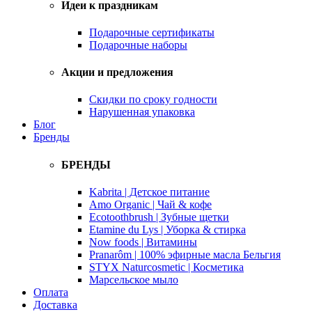
Идеи к праздникам
Подарочные сертификаты
Подарочные наборы
Акции и предложения
Скидки по сроку годности
Нарушенная упаковка
Блог
Бренды
БРЕНДЫ
Kabrita | Детское питание
Amo Organic | Чай & кофе
Ecotoothbrush | Зубные щетки
Etamine du Lys | Уборка & стирка
Now foods | Витамины
Pranarôm | 100% эфирные масла Бельгия
STYX Naturcosmetic | Косметика
Марсельское мыло
Оплата
Доставка