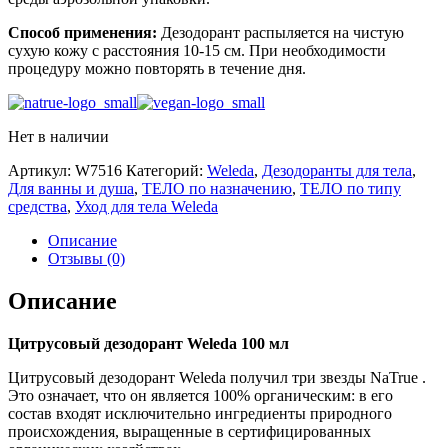
Способ применения:
Дезодорант распыляется на чистую
сухую кожу с расстояния 10-15 см. При необходимости
процедуру можно повторять в течение дня.
Нет в наличии
Артикул:
W7516
Категорий:
Weleda
,
Дезодоранты для тела
,
Для ванны и душа
,
ТЕЛО по назначению
,
ТЕЛО по типу
средства
,
Уход для тела Weleda
Описание
Отзывы (0)
Описание
Цитрусовый дезодорант Weleda 100 мл
Цитрусовый дезодорант Weleda получил три звезды NaTrue .
Это означает, что он является 100% органическим: в его
состав входят исключительно ингредиенты природного
происхождения, выращенные в сертифицированных