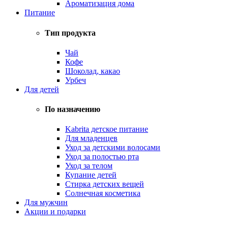
Ароматизация дома
Питание
Тип продукта
Чай
Кофе
Шоколад, какао
Урбеч
Для детей
По назначению
Kabrita детское питание
Для младенцев
Уход за детскими волосами
Уход за полостью рта
Уход за телом
Купание детей
Стирка детских вещей
Солнечная косметика
Для мужчин
Акции и подарки