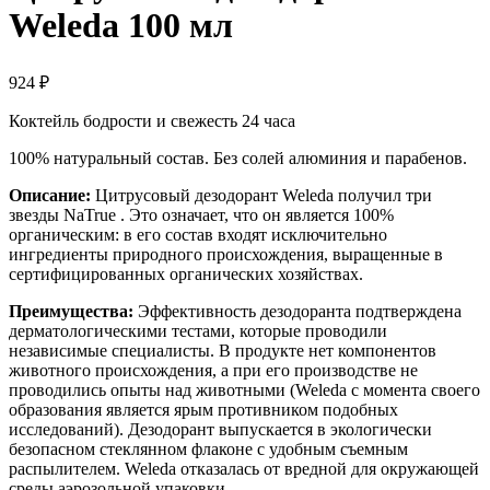
Weleda 100 мл
924
₽
Коктейль бодрости и свежесть 24 часа
100% натуральный состав. Без солей алюминия и парабенов.
Описание:
Цитрусовый дезодорант Weleda получил три
звезды NaTrue . Это означает, что он является 100%
органическим: в его состав входят исключительно
ингредиенты природного происхождения, выращенные в
сертифицированных органических хозяйствах.
Преимущества:
Эффективность дезодоранта подтверждена
дерматологическими тестами, которые проводили
независимые специалисты. В продукте нет компонентов
животного происхождения, а при его производстве не
проводились опыты над животными (Weleda с момента своего
образования является ярым противником подобных
исследований). Дезодорант выпускается в экологически
безопасном стеклянном флаконе с удобным съемным
распылителем. Weleda отказалась от вредной для окружающей
среды аэрозольной упаковки.