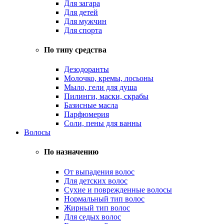
Для загара
Для детей
Для мужчин
Для спорта
По типу средства
Дезодоранты
Молочко, кремы, лосьоны
Мыло, гели для душа
Пилинги, маски, скрабы
Базисные масла
Парфюмерия
Соли, пены для ванны
Волосы
По назначению
От выпадения волос
Для детских волос
Сухие и поврежденные волосы
Нормальный тип волос
Жирный тип волос
Для седых волос