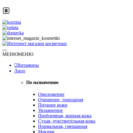
Skip
to
content
Натуральная косметика
МЕНЮ
МЕНЮ
Интернет магазин косметики
Витамины
Лицо
По назначению
Омоложение
Очищение, тонизация
Питание кожи
Увлажнение
Проблемная, жирная кожа
Сухая, чувствительная кожа
Нормальная, смешанная
Макияж