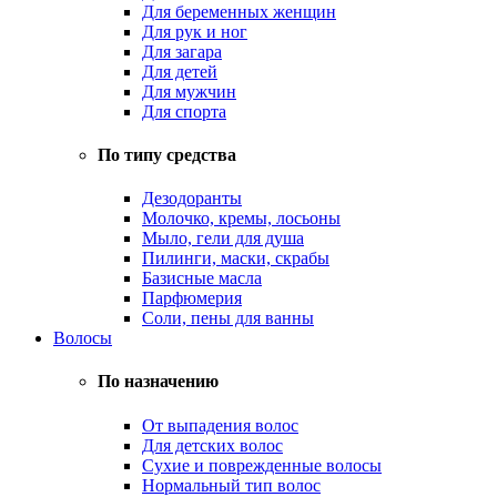
Для беременных женщин
Для рук и ног
Для загара
Для детей
Для мужчин
Для спорта
По типу средства
Дезодоранты
Молочко, кремы, лосьоны
Мыло, гели для душа
Пилинги, маски, скрабы
Базисные масла
Парфюмерия
Соли, пены для ванны
Волосы
По назначению
От выпадения волос
Для детских волос
Сухие и поврежденные волосы
Нормальный тип волос