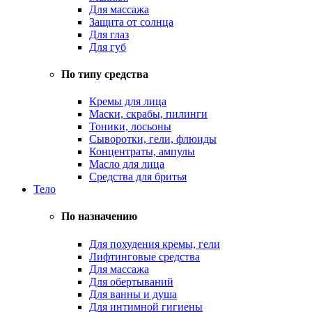
Для массажа
Защита от солнца
Для глаз
Для губ
По типу средства
Кремы для лица
Маски, скрабы, пилинги
Тоники, лосьоны
Сыворотки, гели, флюиды
Концентраты, ампулы
Масло для лица
Средства для бритья
Тело
По назначению
Для похудения кремы, гели
Лифтинговые средства
Для массажа
Для обертываний
Для ванны и душа
Для интимной гигиены