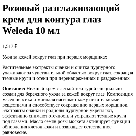
Розовый разглаживающий
крем для контура глаз
Weleda 10 мл
1,517
₽
Уход за кожей вокруг глаз при первых морщинках
Растительные экстракты очанки и очитка пурпурного
ухаживают за чувствительной областью вокруг глаз, сокращая
темные круги и отеки при перенапряжениях и раздражениях
Описание:
Нежный крем с легкой текстурой специально
создан для бережного ухода за кожей вокруг глаз. Композиция
масел персика и миндаля насыщает кожу питательными
веществами и способствует сокращению первых морщинок.
Экстракты очанки и родиолы пурпурной укрепляют,
эффективно снимают отечность и устраняют темные круги
под глазами. Масло семян розы москета активирует функции
обновления клеток кожи и возвращает естественное
равновесие.