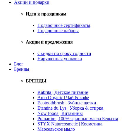
Акции и подарки
Идеи к праздникам
Подарочные сертификаты
Подарочные наборы
Акции и предложения
Скидки по сроку годности
Нарушенная упаковка
Блог
Бренды
БРЕНДЫ
Kabrita | Детское питание
Amo Organic | Чай & кофе
Ecotoothbrush | Зубные щетки
Etamine du Lys | Уборка & стирка
Now foods | Витамины
Pranarôm | 100% эфирные масла Бельгия
STYX Naturcosmetic | Косметика
Марсельское мыло