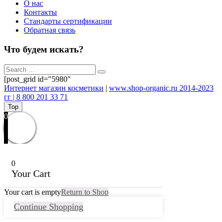
О нас
Контакты
Стандарты сертификации
Обратная связь
Что будем искать?
[post_grid id="5980"
Интернет магазин косметики
|
www.shop-organic.ru 2014-2023
гг | 8 800 201 33 71
Top
0
0
Your Cart
Your cart is empty
Return to Shop
Continue Shopping