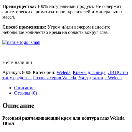
Преимущества:
100% натуральный продукт. Не содержит
синтетических ароматизаторов, красителей и минеральных
масел.
Способ применения:
Утром и/или вечером нанесите
небольшое количество крема на область вокруг глаз.
Нет в наличии
Артикул:
8008
Категорий:
Weleda
,
Кремы для лица
,
ЛИЦО по
типу средства
,
Розовая серия Weleda
,
Уход для лица Weleda
Описание
Отзывы (0)
Описание
Розовый разглаживающий крем для контура глаз Weleda
10 мл