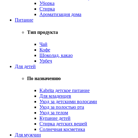
Уборка
Стирка
Ароматизация дома
Питание
Тип продукта
Чай
Кофе
Шоколад, какао
Урбеч
Для детей
По назначению
Kabrita детское питание
Для младенцев
Уход за детскими волосами
Уход за полостью рта
Уход за телом
Купание детей
Стирка детских вещей
Солнечная косметика
Для мужчин