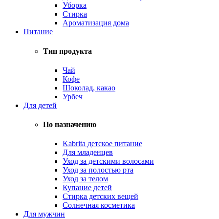
Уборка
Стирка
Ароматизация дома
Питание
Тип продукта
Чай
Кофе
Шоколад, какао
Урбеч
Для детей
По назначению
Kabrita детское питание
Для младенцев
Уход за детскими волосами
Уход за полостью рта
Уход за телом
Купание детей
Стирка детских вещей
Солнечная косметика
Для мужчин