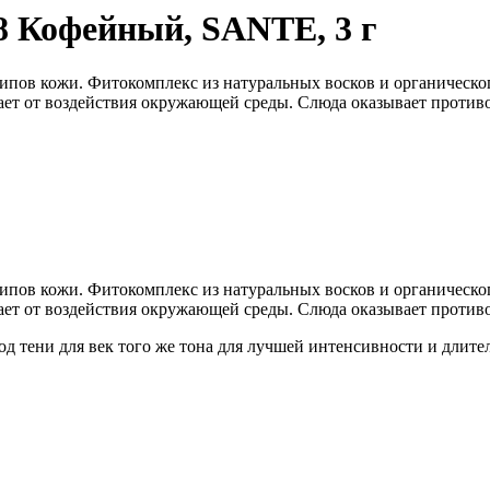
8 Кофейный, SANTE, 3 г
типов кожи. Фитокомплекс из натуральных восков и органическо
ает от воздействия окружающей среды. Слюда оказывает против
типов кожи. Фитокомплекс из натуральных восков и органическо
ает от воздействия окружающей среды. Слюда оказывает против
 под тени для век того же тона для лучшей интенсивности и длит