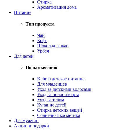
Стирка
Ароматизация дома
Питание
Тип продукта
Чай
Кофе
Шоколад, какао
Урбеч
Для детей
По назначению
Kabrita детское питание
Для младенцев
Уход за детскими волосами
Уход за полостью рта
Уход за телом
Купание детей
Стирка детских вещей
Солнечная косметика
Для мужчин
Акции и подарки