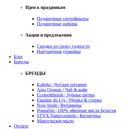
Идеи к праздникам
Подарочные сертификаты
Подарочные наборы
Акции и предложения
Скидки по сроку годности
Нарушенная упаковка
Блог
Бренды
БРЕНДЫ
Kabrita | Детское питание
Amo Organic | Чай & кофе
Ecotoothbrush | Зубные щетки
Etamine du Lys | Уборка & стирка
Now foods | Витамины
Pranarôm | 100% эфирные масла Бельгия
STYX Naturcosmetic | Косметика
Марсельское мыло
Оплата