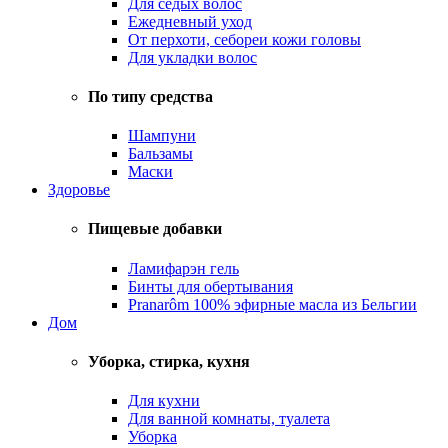
Для седых волос
Ежедневный уход
От перхоти, себореи кожи головы
Для укладки волос
По типу средства
Шампуни
Бальзамы
Маски
Здоровье
Пищевые добавки
Ламифарэн гель
Бинты для обертывания
Pranarôm 100% эфирные масла из Бельгии
Дом
Уборка, стирка, кухня
Для кухни
Для ванной комнаты, туалета
Уборка