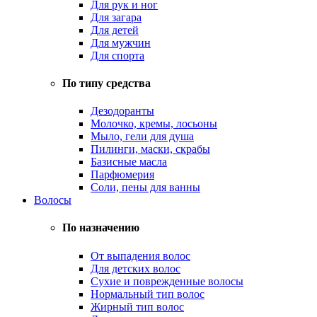
Для рук и ног
Для загара
Для детей
Для мужчин
Для спорта
По типу средства
Дезодоранты
Молочко, кремы, лосьоны
Мыло, гели для душа
Пилинги, маски, скрабы
Базисные масла
Парфюмерия
Соли, пены для ванны
Волосы
По назначению
От выпадения волос
Для детских волос
Сухие и поврежденные волосы
Нормальный тип волос
Жирный тип волос