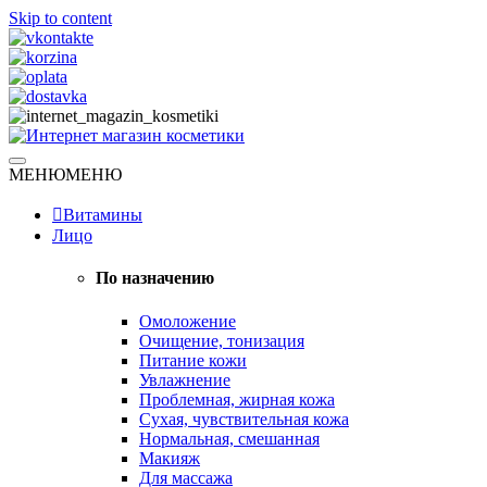
Skip to content
Натуральная косметика
МЕНЮ
МЕНЮ
Интернет магазин косметики
Витамины
Лицо
По назначению
Омоложение
Очищение, тонизация
Питание кожи
Увлажнение
Проблемная, жирная кожа
Сухая, чувствительная кожа
Нормальная, смешанная
Макияж
Для массажа