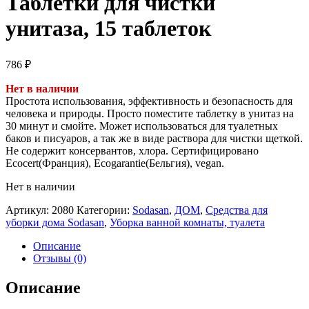
Таблетки для чистки
унитаза, 15 таблеток
786
₽
Нет в наличии
Простота использования, эффективность и безопасность для
человека и природы. Просто поместите таблетку в унитаз на
30 минут и смойте. Может использоваться для туалетных
баков и писуаров, а так же в виде раствора для чистки щеткой.
Не содержит консервантов, хлора. Сертифицировано
Ecocert(Франция), Ecogarantie(Бельгия), vegan.
Нет в наличии
Артикул:
2080
Категории:
Sodasan
,
ДОМ
,
Средства для
уборки дома Sodasan
,
Уборка ванной комнаты, туалета
Описание
Отзывы (0)
Описание