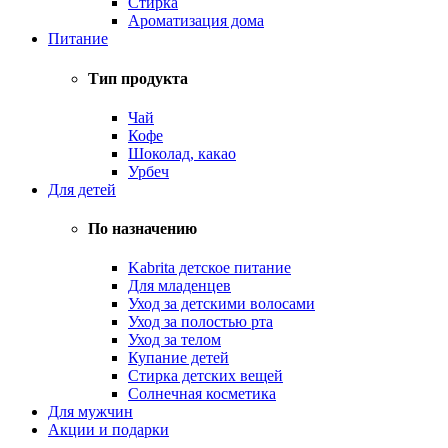
Стирка
Ароматизация дома
Питание
Тип продукта
Чай
Кофе
Шоколад, какао
Урбеч
Для детей
По назначению
Kabrita детское питание
Для младенцев
Уход за детскими волосами
Уход за полостью рта
Уход за телом
Купание детей
Стирка детских вещей
Солнечная косметика
Для мужчин
Акции и подарки