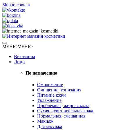
Skip to content
Натуральная косметика
МЕНЮ
МЕНЮ
Интернет магазин косметики
Витамины
Лицо
По назначению
Омоложение
Очищение, тонизация
Питание кожи
Увлажнение
Проблемная, жирная кожа
Сухая, чувствительная кожа
Нормальная, смешанная
Макияж
Для массажа