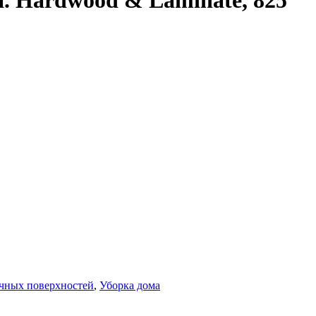
а. Hardwood & Laminate, 825
.
ичных поверхностей
,
Уборка дома