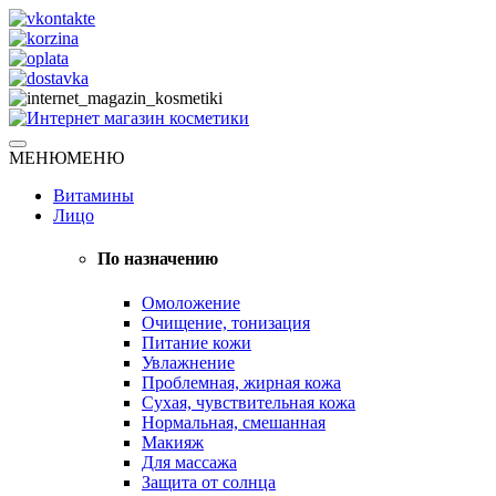
Skip
to
content
Натуральная косметика
МЕНЮ
МЕНЮ
Интернет магазин косметики
Витамины
Лицо
По назначению
Омоложение
Очищение, тонизация
Питание кожи
Увлажнение
Проблемная, жирная кожа
Сухая, чувствительная кожа
Нормальная, смешанная
Макияж
Для массажа
Защита от солнца