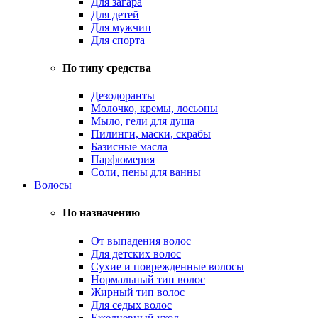
Для загара
Для детей
Для мужчин
Для спорта
По типу средства
Дезодоранты
Молочко, кремы, лосьоны
Мыло, гели для душа
Пилинги, маски, скрабы
Базисные масла
Парфюмерия
Соли, пены для ванны
Волосы
По назначению
От выпадения волос
Для детских волос
Сухие и поврежденные волосы
Нормальный тип волос
Жирный тип волос
Для седых волос
Ежедневный уход