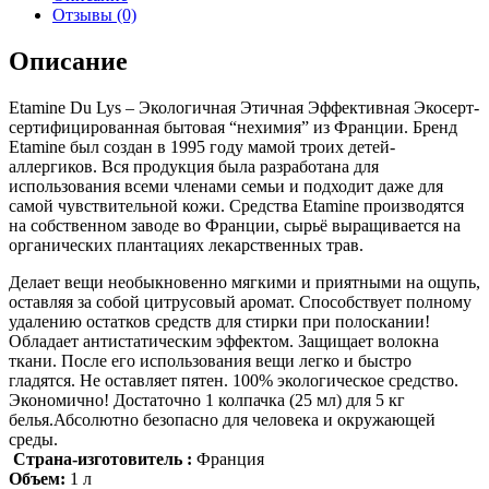
Отзывы (0)
Описание
Etamine Du Lys – Экологичная Этичная Эффективная Экосерт-
сертифицированная бытовая “нехимия” из Франции. Бренд
Etamine был создан в 1995 году мамой троих детей-
аллергиков. Вся продукция была разработана для
использования всеми членами семьи и подходит даже для
самой чувствительной кожи. Средства Etamine производятся
на собственном заводе во Франции, сырьё выращивается на
органических плантациях лекарственных трав.
Делает вещи необыкновенно мягкими и приятными на ощупь,
оставляя за собой цитрусовый аромат. Способствует полному
удалению остатков средств для стирки при полоскании!
Обладает антистатическим эффектом. Защищает волокна
ткани. После его использования вещи легко и быстро
гладятся. Не оставляет пятен. 100% экологическое средство.
Экономично! Достаточно 1 колпачка (25 мл) для 5 кг
белья.Абсолютно безопасно для человека и окружающей
среды.
Страна-изготовитель :
Франция
Объем:
1 л