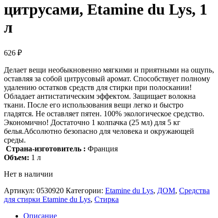
цитрусами, Etamine du Lys, 1
л
626
₽
Делает вещи необыкновенно мягкими и приятными на ощупь,
оставляя за собой цитрусовый аромат. Способствует полному
удалению остатков средств для стирки при полоскании!
Обладает антистатическим эффектом. Защищает волокна
ткани. После его использования вещи легко и быстро
гладятся. Не оставляет пятен. 100% экологическое средство.
Экономично! Достаточно 1 колпачка (25 мл) для 5 кг
белья.Абсолютно безопасно для человека и окружающей
среды.
Страна-изготовитель :
Франция
Объем:
1 л
Нет в наличии
Артикул:
0530920
Категории:
Etamine du Lys
,
ДОМ
,
Средства
для стирки Etamine du Lys
,
Стирка
Описание