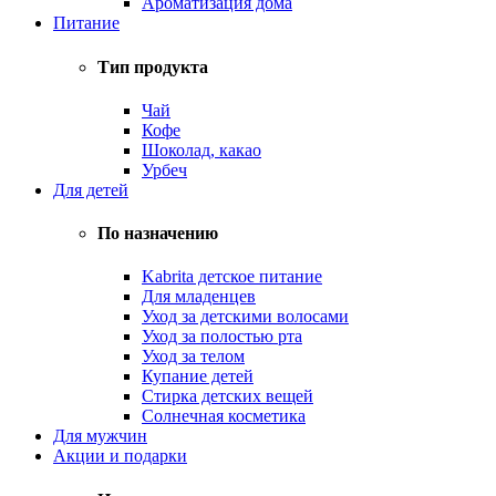
Ароматизация дома
Питание
Тип продукта
Чай
Кофе
Шоколад, какао
Урбеч
Для детей
По назначению
Kabrita детское питание
Для младенцев
Уход за детскими волосами
Уход за полостью рта
Уход за телом
Купание детей
Стирка детских вещей
Солнечная косметика
Для мужчин
Акции и подарки