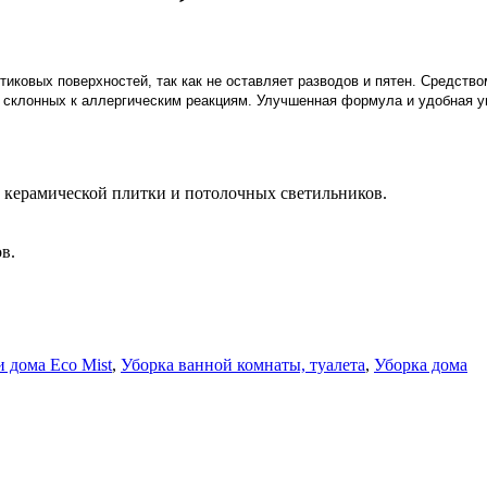
иковых поверхностей, так как не оставляет разводов и пятен. Средств
 склонных к аллергическим реакциям. Улучшенная формула и удобная уп
и, керамической плитки и потолочных светильников.
в.
и дома Eco Mist
,
Уборка ванной комнаты, туалета
,
Уборка дома