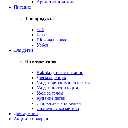
Ароматизация дома
Питание
Тип продукта
Чай
Кофе
Шоколад, какао
Урбеч
Для детей
По назначению
Kabrita детское питание
Для младенцев
Уход за детскими волосами
Уход за полостью рта
Уход за телом
Купание детей
Стирка детских вещей
Солнечная косметика
Для мужчин
Акции и подарки