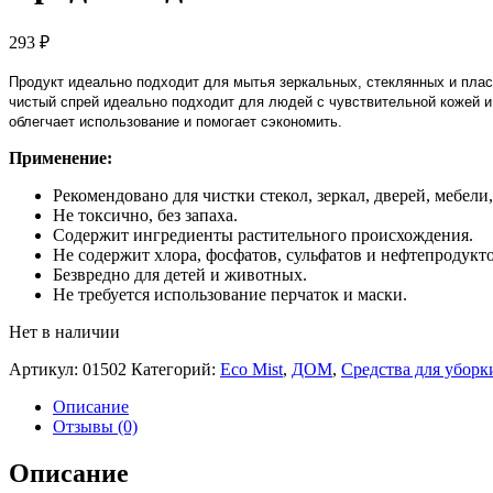
293
₽
Продукт идеально подходит для мытья зеркальных, стеклянных и пласт
чистый спрей идеально подходит для людей с чувствительной кожей и
облегчает использование и помогает сэкономить.
Применение:
Рекомендовано для чистки стекол, зеркал, дверей, мебел
Не токсично, без запаха.
Содержит ингредиенты растительного происхождения.
Не содержит хлора, фосфатов, сульфатов и нефтепродукто
Безвредно для детей и животных.
Не требуется использование перчаток и маски.
Нет в наличии
Артикул:
01502
Категорий:
Eco Mist
,
ДОМ
,
Средства для уборк
Описание
Отзывы (0)
Описание