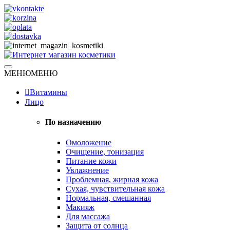
Skip
to
content
Натуральная косметика
МЕНЮ
МЕНЮ
Интернет магазин косметики
Витамины
Лицо
По назначению
Омоложение
Очищение, тонизация
Питание кожи
Увлажнение
Проблемная, жирная кожа
Сухая, чувствительная кожа
Нормальная, смешанная
Макияж
Для массажа
Защита от солнца