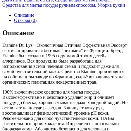
Средства для мытья посуды ручным способом
,
Уборка кухни
Описание
Отзывы (0)
Описание
Etamine Du Lys – Экологичная Этичная Эффективная Экосерт-
сертифицированная бытовая “нехимия” из Франции. Бренд
Etamine был создан в 1995 году мамой троих детей-
аллергиков. Вся продукция была разработана для
использования всеми членами семьи и подходит даже для
самой чувствительной кожи. Средства Etamine производятся
на собственном заводе во Франции, сырьё выращивается на
органических плантациях лекарственных трав.
100% экологическое средство для мытья посуды.
Высокоэффективно и безопасно удаляет жир и очищает
посуду до блеска, хорошо смывается даже холодной водой. Не
оставляет на посуде разводов. Защищает кожу рук,
восстанавливает физиологический уровень рН кожи.
Рекомендовано для особо чувствительной кожи. ПАВы
растительного происхождения. Ингредиенты оптимально
биоразлагаемы. Абсолютно безопасно для человека и