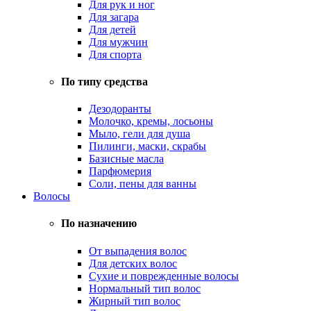
Для рук и ног
Для загара
Для детей
Для мужчин
Для спорта
По типу средства
Дезодоранты
Молочко, кремы, лосьоны
Мыло, гели для душа
Пилинги, маски, скрабы
Базисные масла
Парфюмерия
Соли, пены для ванны
Волосы
По назначению
От выпадения волос
Для детских волос
Сухие и поврежденные волосы
Нормальный тип волос
Жирный тип волос