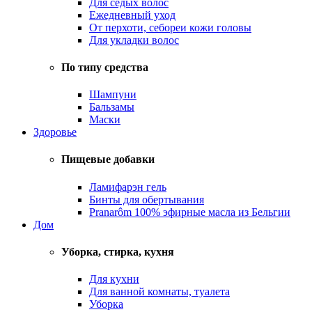
Для седых волос
Ежедневный уход
От перхоти, себореи кожи головы
Для укладки волос
По типу средства
Шампуни
Бальзамы
Маски
Здоровье
Пищевые добавки
Ламифарэн гель
Бинты для обертывания
Pranarôm 100% эфирные масла из Бельгии
Дом
Уборка, стирка, кухня
Для кухни
Для ванной комнаты, туалета
Уборка