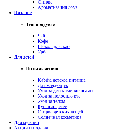
Стирка
Ароматизация дома
Питание
Тип продукта
Чай
Кофе
Шоколад, какао
Урбеч
Для детей
По назначению
Kabrita детское питание
Для младенцев
Уход за детскими волосами
Уход за полостью рта
Уход за телом
Купание детей
Стирка детских вещей
Солнечная косметика
Для мужчин
Акции и подарки