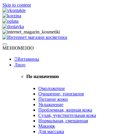
Skip to content
Натуральная косметика
МЕНЮ
МЕНЮ
Интернет магазин косметики
Витамины
Лицо
По назначению
Омоложение
Очищение, тонизация
Питание кожи
Увлажнение
Проблемная, жирная кожа
Сухая, чувствительная кожа
Нормальная, смешанная
Макияж
Для массажа