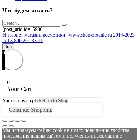
Что будем искать?
[post_grid id="5980"
Интернет магазин косметики
|
www.shop-organic.ru 2014-2023
гг | 8 800 201 33 71
Top
0
0
Your Cart
Your cart is empty
Return to Shop
Continue Shopping
Мы используем файлы cookie в целях повышения удобства
пользования нашим сайтом и получения информации о