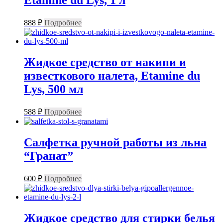
Etamine du Lys, 1 л
888
₽
Подробнее
Жидкое средство от накипи и
известкового налета, Etamine du
Lys, 500 мл
588
₽
Подробнее
Салфетка ручной работы из льна
“Гранат”
600
₽
Подробнее
Жидкое средство для стирки белья