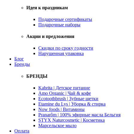
Идеи к праздникам
Подарочные сертификаты
Подарочные наборы
Акции и предложения
Скидки по сроку годности
Нарушенная упаковка
Блог
Бренды
БРЕНДЫ
Kabrita | Детское питание
Amo Organic | Чай & кофе
Ecotoothbrush | Зубные щетки
Etamine du Lys | Уборка & стирка
Now foods | Витамины
Pranarôm | 100% эфирные масла Бельгия
STYX Naturcosmetic | Косметика
Марсельское мыло
Оплата