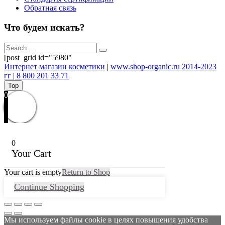
Обратная связь
Что будем искать?
[post_grid id="5980"
Интернет магазин косметики
|
www.shop-organic.ru 2014-2023
гг | 8 800 201 33 71
Top
0
0
Your Cart
Your cart is empty
Return to Shop
Continue Shopping
Мы используем файлы cookie в целях повышения удобства