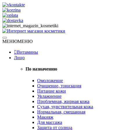
Skip
to
content
Натуральная косметика
МЕНЮ
МЕНЮ
Интернет магазин косметики
Витамины
Лицо
По назначению
Омоложение
Очищение, тонизация
Питание кожи
Увлажнение
Проблемная, жирная кожа
Сухая, чувствительная кожа
Нормальная, смешанная
Макияж
Для массажа
Защита от солнца