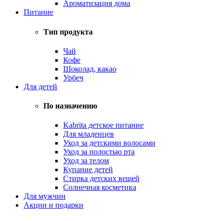
Ароматизация дома
Питание
Тип продукта
Чай
Кофе
Шоколад, какао
Урбеч
Для детей
По назначению
Kabrita детское питание
Для младенцев
Уход за детскими волосами
Уход за полостью рта
Уход за телом
Купание детей
Стирка детских вещей
Солнечная косметика
Для мужчин
Акции и подарки