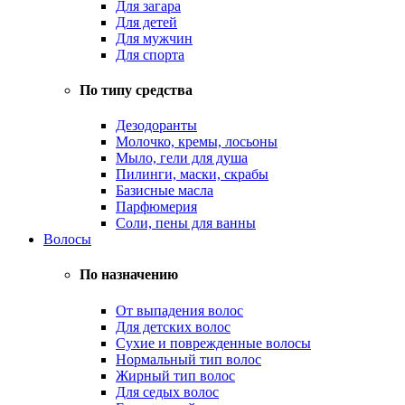
Для загара
Для детей
Для мужчин
Для спорта
По типу средства
Дезодоранты
Молочко, кремы, лосьоны
Мыло, гели для душа
Пилинги, маски, скрабы
Базисные масла
Парфюмерия
Соли, пены для ванны
Волосы
По назначению
От выпадения волос
Для детских волос
Сухие и поврежденные волосы
Нормальный тип волос
Жирный тип волос
Для седых волос