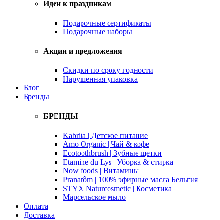
Идеи к праздникам
Подарочные сертификаты
Подарочные наборы
Акции и предложения
Скидки по сроку годности
Нарушенная упаковка
Блог
Бренды
БРЕНДЫ
Kabrita | Детское питание
Amo Organic | Чай & кофе
Ecotoothbrush | Зубные щетки
Etamine du Lys | Уборка & стирка
Now foods | Витамины
Pranarôm | 100% эфирные масла Бельгия
STYX Naturcosmetic | Косметика
Марсельское мыло
Оплата
Доставка