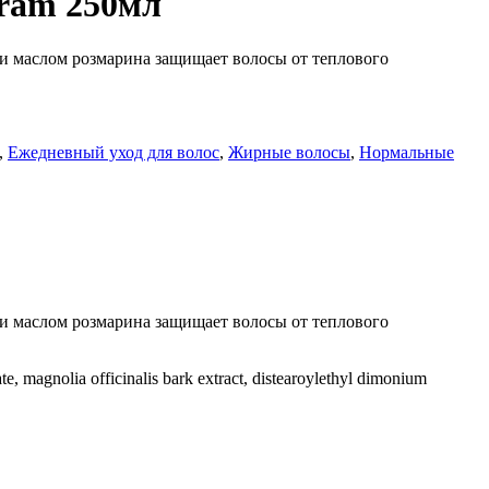
kram 250мл
и маслом розмарина защищает волосы от теплового
,
Ежедневный уход для волос
,
Жирные волосы
,
Нормальные
и маслом розмарина защищает волосы от теплового
ate, magnolia officinalis bark extract, distearoylethyl dimonium