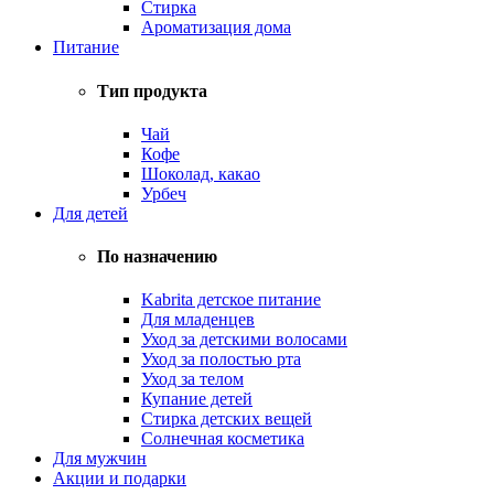
Стирка
Ароматизация дома
Питание
Тип продукта
Чай
Кофе
Шоколад, какао
Урбеч
Для детей
По назначению
Kabrita детское питание
Для младенцев
Уход за детскими волосами
Уход за полостью рта
Уход за телом
Купание детей
Стирка детских вещей
Солнечная косметика
Для мужчин
Акции и подарки