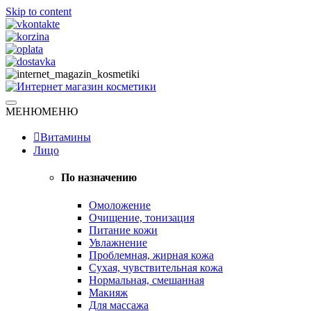
Skip to content
Натуральная косметика
МЕНЮ
МЕНЮ
Интернет магазин косметики
Витамины
Лицо
По назначению
Омоложение
Очищение, тонизация
Питание кожи
Увлажнение
Проблемная, жирная кожа
Сухая, чувствительная кожа
Нормальная, смешанная
Макияж
Для массажа