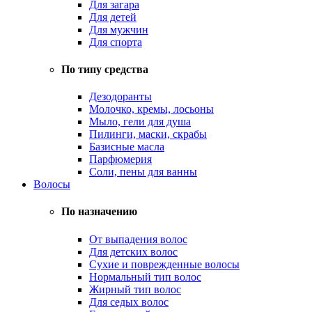
Для загара
Для детей
Для мужчин
Для спорта
По типу средства
Дезодоранты
Молочко, кремы, лосьоны
Мыло, гели для душа
Пилинги, маски, скрабы
Базисные масла
Парфюмерия
Соли, пены для ванны
Волосы
По назначению
От выпадения волос
Для детских волос
Сухие и поврежденные волосы
Нормальный тип волос
Жирный тип волос
Для седых волос