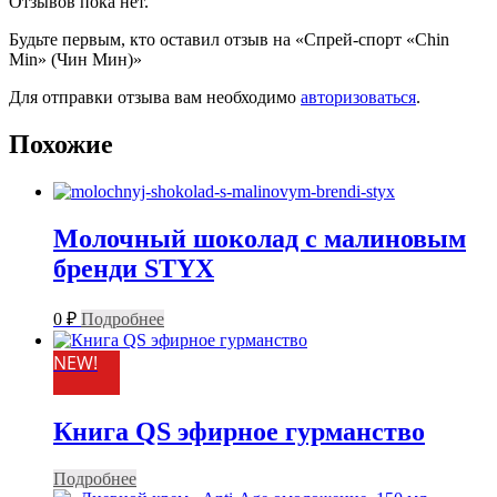
Отзывов пока нет.
Будьте первым, кто оставил отзыв на «Спрей-спорт «Сhin
Min» (Чин Мин)»
Для отправки отзыва вам необходимо
авторизоваться
.
Похожие
Молочный шоколад с малиновым
бренди STYX
0
₽
Подробнее
NEW!
Книга QS эфирное гурманство
Подробнее