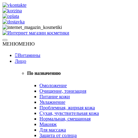
Skip
to
content
Натуральная косметика
МЕНЮ
МЕНЮ
Интернет магазин косметики
Витамины
Лицо
По назначению
Омоложение
Очищение, тонизация
Питание кожи
Увлажнение
Проблемная, жирная кожа
Сухая, чувствительная кожа
Нормальная, смешанная
Макияж
Для массажа
Защита от солнца