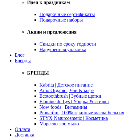
Идеи к праздникам
Подарочные сертификаты
Подарочные наборы
Акции и предложения
Скидки по сроку годности
Нарушенная упаковка
Блог
Бренды
БРЕНДЫ
Kabrita | Детское питание
Amo Organic | Чай & кофе
Ecotoothbrush | Зубные щетки
Etamine du Lys | Уборка & стирка
Now foods | Витамины
Pranarôm | 100% эфирные масла Бельгия
STYX Naturcosmetic | Косметика
Марсельское мыло
Оплата
Доставка