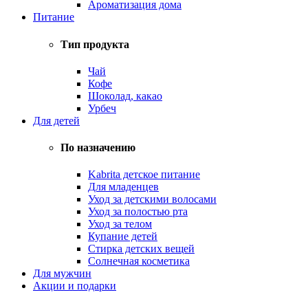
Ароматизация дома
Питание
Тип продукта
Чай
Кофе
Шоколад, какао
Урбеч
Для детей
По назначению
Kabrita детское питание
Для младенцев
Уход за детскими волосами
Уход за полостью рта
Уход за телом
Купание детей
Стирка детских вещей
Солнечная косметика
Для мужчин
Акции и подарки