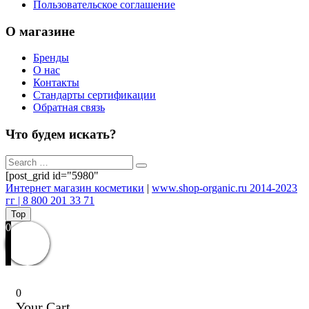
Пользовательское соглашение
О магазине
Бренды
О нас
Контакты
Стандарты сертификации
Обратная связь
Что будем искать?
[post_grid id="5980"
Интернет магазин косметики
|
www.shop-organic.ru 2014-2023
гг | 8 800 201 33 71
Top
0
0
Your Cart