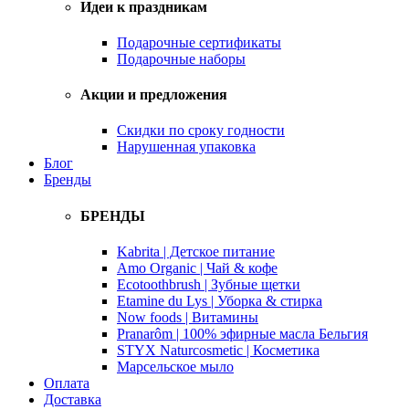
Идеи к праздникам
Подарочные сертификаты
Подарочные наборы
Акции и предложения
Скидки по сроку годности
Нарушенная упаковка
Блог
Бренды
БРЕНДЫ
Kabrita | Детское питание
Amo Organic | Чай & кофе
Ecotoothbrush | Зубные щетки
Etamine du Lys | Уборка & стирка
Now foods | Витамины
Pranarôm | 100% эфирные масла Бельгия
STYX Naturcosmetic | Косметика
Марсельское мыло
Оплата
Доставка