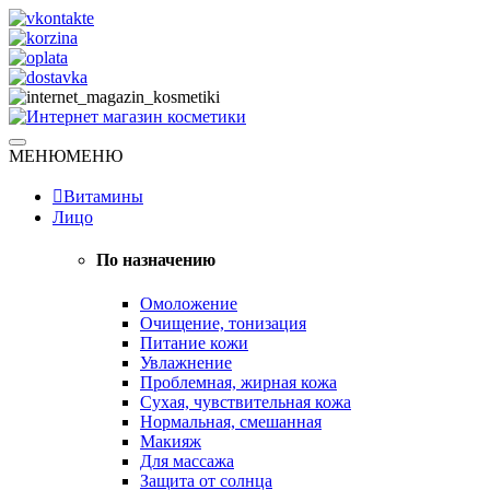
Skip
to
content
Натуральная косметика
МЕНЮ
МЕНЮ
Интернет магазин косметики
Витамины
Лицо
По назначению
Омоложение
Очищение, тонизация
Питание кожи
Увлажнение
Проблемная, жирная кожа
Сухая, чувствительная кожа
Нормальная, смешанная
Макияж
Для массажа
Защита от солнца