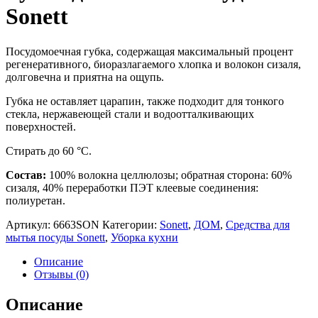
Sonett
Посудомоечная губка, содержащая максимальный процент
регенеративного, биоразлагаемого хлопка и волокон сизаля,
долговечна и приятна на ощупь.
Губка не оставляет царапин, также подходит для тонкого
стекла, нержавеющей стали и водоотталкивающих
поверхностей.
Стирать до 60 °C.
Состав:
100% волокна целлюлозы; обратная сторона: 60%
сизаля, 40% переработки ПЭТ клеевые соединения:
полиуретан.
Артикул:
6663SON
Категории:
Sonett
,
ДОМ
,
Средства для
мытья посуды Sonett
,
Уборка кухни
Описание
Отзывы (0)
Описание