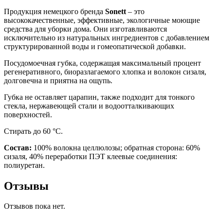
Продукция немецкого бренда
Sonett
– это
высококачественные, эффективные, экологичные моющие
средства для уборки дома. Они изготавливаются
исключительно из натуральных ингредиентов с добавлением
структурированной воды и гомеопатической добавки.
Посудомоечная губка, содержащая максимальный процент
регенеративного, биоразлагаемого хлопка и волокон сизаля,
долговечна и приятна на ощупь.
Губка не оставляет царапин, также подходит для тонкого
стекла, нержавеющей стали и водоотталкивающих
поверхностей.
Стирать до 60 °C.
Состав:
100% волокна целлюлозы; обратная сторона: 60%
сизаля, 40% переработки ПЭТ клеевые соединения:
полиуретан.
Отзывы
Отзывов пока нет.