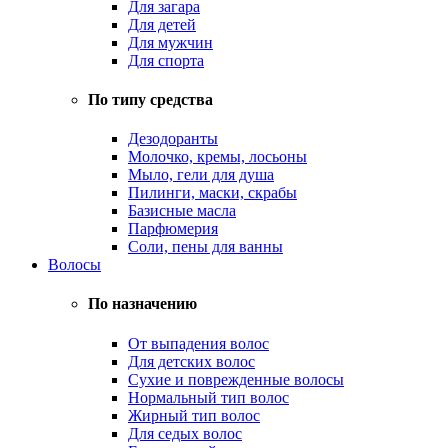
Для загара
Для детей
Для мужчин
Для спорта
По типу средства
Дезодоранты
Молочко, кремы, лосьоны
Мыло, гели для душа
Пилинги, маски, скрабы
Базисные масла
Парфюмерия
Соли, пены для ванны
Волосы
По назначению
От выпадения волос
Для детских волос
Сухие и поврежденные волосы
Нормальный тип волос
Жирный тип волос
Для седых волос