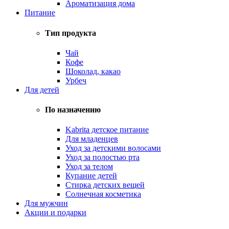
Ароматизация дома
Питание
Тип продукта
Чай
Кофе
Шоколад, какао
Урбеч
Для детей
По назначению
Kabrita детское питание
Для младенцев
Уход за детскими волосами
Уход за полостью рта
Уход за телом
Купание детей
Стирка детских вещей
Солнечная косметика
Для мужчин
Акции и подарки