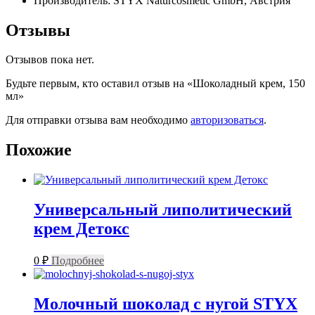
Производитель: STYX Naturcosmetic GmbH, Австрия
Отзывы
Отзывов пока нет.
Будьте первым, кто оставил отзыв на «Шоколадный крем, 150
мл»
Для отправки отзыва вам необходимо
авторизоваться
.
Похожие
Универсальный липолитический
крем Детокс
0
₽
Подробнее
Молочный шоколад с нугой STYX