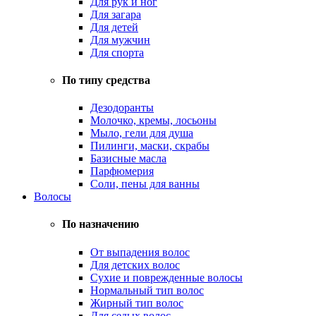
Для рук и ног
Для загара
Для детей
Для мужчин
Для спорта
По типу средства
Дезодоранты
Молочко, кремы, лосьоны
Мыло, гели для душа
Пилинги, маски, скрабы
Базисные масла
Парфюмерия
Соли, пены для ванны
Волосы
По назначению
От выпадения волос
Для детских волос
Сухие и поврежденные волосы
Нормальный тип волос
Жирный тип волос
Для седых волос