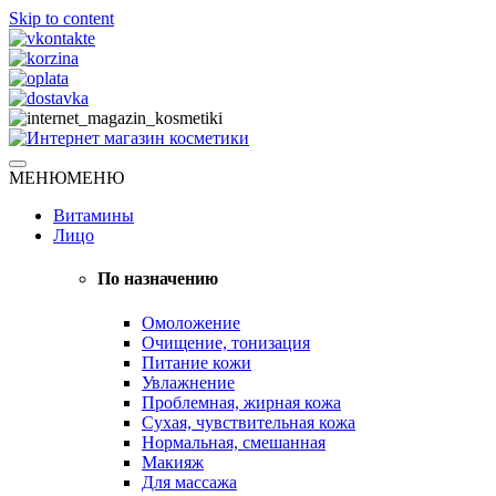
Skip to content
Натуральная косметика
МЕНЮ
МЕНЮ
Интернет магазин косметики
Витамины
Лицо
По назначению
Омоложение
Очищение, тонизация
Питание кожи
Увлажнение
Проблемная, жирная кожа
Сухая, чувствительная кожа
Нормальная, смешанная
Макияж
Для массажа