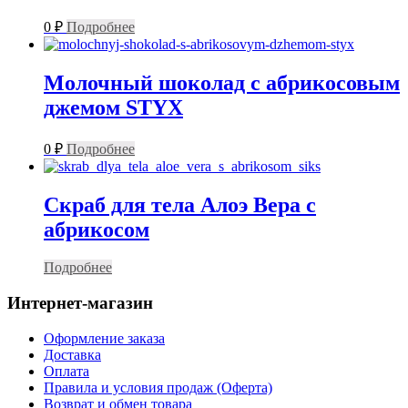
0
₽
Подробнее
Молочный шоколад с абрикосовым
джемом STYX
0
₽
Подробнее
Скраб для тела Алоэ Вера с
абрикосом
Подробнее
Интернет-магазин
Оформление заказа
Доставка
Оплата
Правила и условия продаж (Оферта)
Возврат и обмен товара