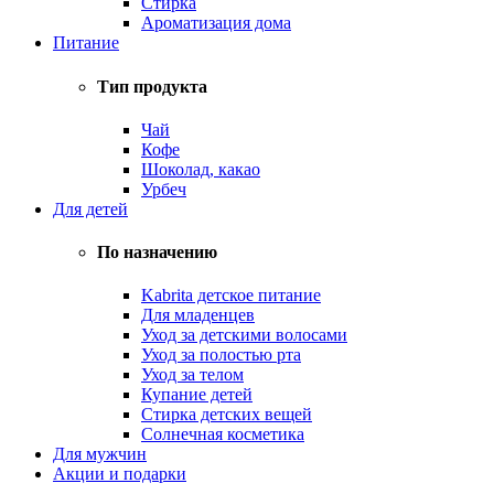
Стирка
Ароматизация дома
Питание
Тип продукта
Чай
Кофе
Шоколад, какао
Урбеч
Для детей
По назначению
Kabrita детское питание
Для младенцев
Уход за детскими волосами
Уход за полостью рта
Уход за телом
Купание детей
Стирка детских вещей
Солнечная косметика
Для мужчин
Акции и подарки