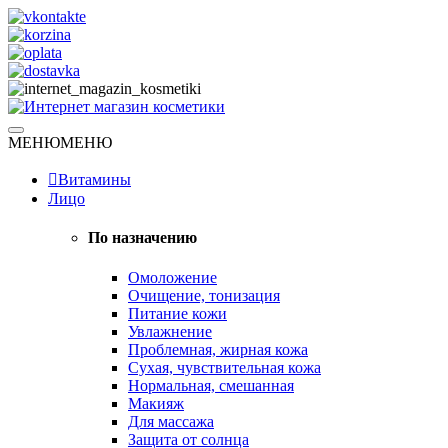
Skip
to
content
Натуральная косметика
МЕНЮ
МЕНЮ
Интернет магазин косметики
Витамины
Лицо
По назначению
Омоложение
Очищение, тонизация
Питание кожи
Увлажнение
Проблемная, жирная кожа
Сухая, чувствительная кожа
Нормальная, смешанная
Макияж
Для массажа
Защита от солнца