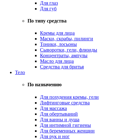
Для глаз
Для губ
По типу средства
Кремы для лица
Маски, скрабы, пилинги
Тоники, лосьоны
Сыворотки, гели, флюиды
Концентраты, ампулы
Масло для лица
Средства для бритья
Тело
По назначению
Для похудения кремы, гели
Лифтинговые средства
Для массажа
Для обертываний
Для ванны и душа
Для интимной гигиены
Для беременных женщин
Для рук и ног