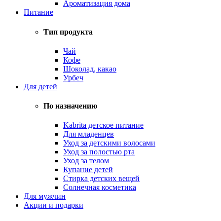
Ароматизация дома
Питание
Тип продукта
Чай
Кофе
Шоколад, какао
Урбеч
Для детей
По назначению
Kabrita детское питание
Для младенцев
Уход за детскими волосами
Уход за полостью рта
Уход за телом
Купание детей
Стирка детских вещей
Солнечная косметика
Для мужчин
Акции и подарки