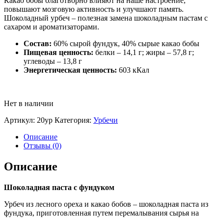
Какао бобы благотворно влияют на наше настроение,
повышают мозговую активность и улучшают память.
Шоколадный урбеч – полезная замена шоколадным пастам с
сахаром и ароматизаторами.
Состав:
60% сырой фундук, 40% сырые какао бобы
Пищевая ценность:
белки – 14,1 г; жиры – 57,8 г;
углеводы – 13,8 г
Энергетическая ценность:
603 кКал
Нет в наличии
Артикул:
20ур
Категория:
Урбечи
Описание
Отзывы (0)
Описание
Шоколадная паста с фундуком
Урбеч из лесного ореха и какао бобов – шоколадная паста из
фундука, приготовленная путем перемалывания сырья на