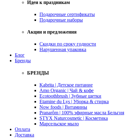
Идеи к праздникам
Подарочные сертификаты
Подарочные наборы
Акции и предложения
Скидки по сроку годности
Нарушенная упаковка
Блог
Бренды
БРЕНДЫ
Kabrita | Детское питание
Amo Organic | Чай & кофе
Ecotoothbrush | Зубные щетки
Etamine du Lys | Уборка & стирка
Now foods | Витамины
Pranarôm | 100% эфирные масла Бельгия
STYX Naturcosmetic | Косметика
Марсельское мыло
Оплата
Доставка