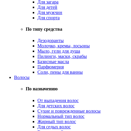
Для загара
Для детей
Для мужчин
Для спорта
По типу средства
Дезодоранты
Молочко, кремы, лосьоны
Мыло, гели для душа
Пилинги, маски, скрабы
Базисные масла
Парфюмерия
Соли, пены для ванны
Волосы
По назначению
От выпадения волос
Для детских волос
Сухие и поврежденные волосы
Нормальный тип волос
Жирный тип волос
Для седых волос