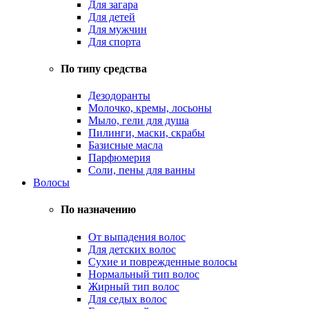
Для загара
Для детей
Для мужчин
Для спорта
По типу средства
Дезодоранты
Молочко, кремы, лосьоны
Мыло, гели для душа
Пилинги, маски, скрабы
Базисные масла
Парфюмерия
Соли, пены для ванны
Волосы
По назначению
От выпадения волос
Для детских волос
Сухие и поврежденные волосы
Нормальный тип волос
Жирный тип волос
Для седых волос