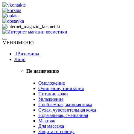
Skip
to
content
Натуральная косметика
МЕНЮ
МЕНЮ
Интернет магазин косметики
Витамины
Лицо
По назначению
Омоложение
Очищение, тонизация
Питание кожи
Увлажнение
Проблемная, жирная кожа
Сухая, чувствительная кожа
Нормальная, смешанная
Макияж
Для массажа
Защита от солнца