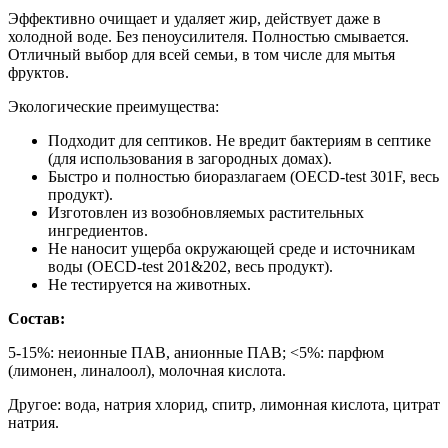
Эффективно очищает и удаляет жир, действует даже в
холодной воде. Без пеноусилителя. Полностью смывается.
Отличный выбор для всей семьи, в том числе для мытья
фруктов.
Экологические преимущества:
Подходит для септиков. Не вредит бактериям в септике
(для использования в загородных домах).
Быстро и полностью биоразлагаем (OECD-test 301F, весь
продукт).
Изготовлен из возобновляемых растительных
ингредиентов.
Не наносит ущерба окружающей среде и источникам
воды (OECD-test 201&202, весь продукт).
Не тестируется на животных.
Состав:
5-15%: неионные ПАВ, анионные ПАВ; <5%: парфюм
(лимонен, линалоол), молочная кислота.
Другое: вода, натрия хлорид, спитр, лимонная кислота, цитрат
натрия.