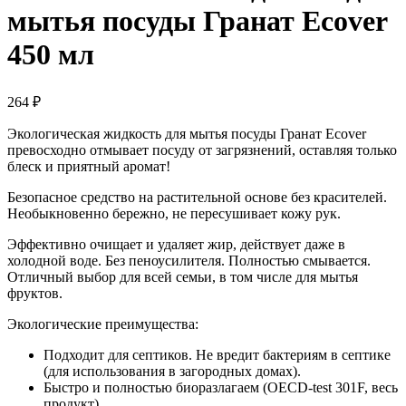
мытья посуды Гранат Ecover
450 мл
264
₽
Экологическая жидкость для мытья посуды Гранат Ecover
превосходно отмывает посуду от загрязнений, оставляя только
блеск и приятный аромат!
Безопасное средство на растительной основе без красителей.
Необыкновенно бережно, не пересушивает кожу рук.
Эффективно очищает и удаляет жир, действует даже в
холодной воде. Без пеноусилителя. Полностью смывается.
Отличный выбор для всей семьи, в том числе для мытья
фруктов.
Экологические преимущества:
Подходит для септиков. Не вредит бактериям в септике
(для использования в загородных домах).
Быстро и полностью биоразлагаем (OECD-test 301F, весь
продукт).