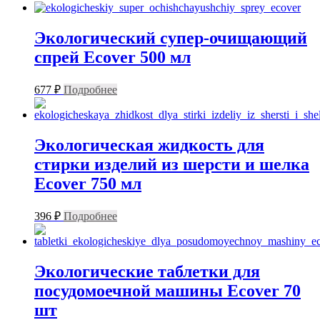
Экологический супер-очищающий
спрей Ecover 500 мл
677
₽
Подробнее
Экологическая жидкость для
стирки изделий из шерсти и шелка
Ecover 750 мл
396
₽
Подробнее
Экологические таблетки для
посудомоечной машины Ecover 70
шт