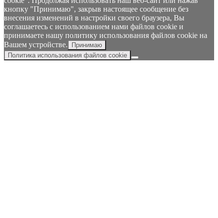
cookie". Продолжая использовать наш веб-сайт или нажав
кнопку "Принимаю", закрыв настоящее сообщение без
внесения изменений в настройки своего браузера, Вы
соглашаетесь с использованием нами файлов cookie и
принимаете нашу политику использования файлов cookie на
Вашем устройстве.
Принимаю
Политика использования файлов cookie