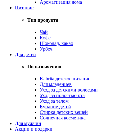
Ароматизация дома
Питание
Тип продукта
Чай
Кофе
Шоколад, какао
Урбеч
Для детей
По назначению
Kabrita детское питание
Для младенцев
Уход за детскими волосами
Уход за полостью рта
Уход за телом
Купание детей
Стирка детских вещей
Солнечная косметика
Для мужчин
Акции и подарки