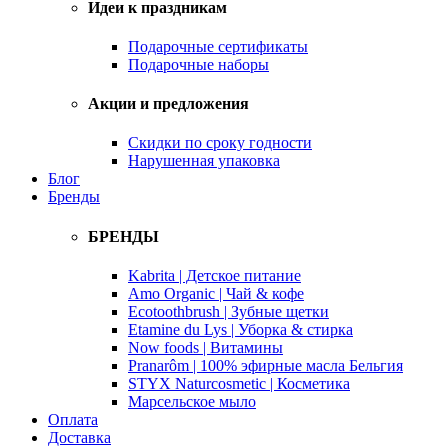
Идеи к праздникам
Подарочные сертификаты
Подарочные наборы
Акции и предложения
Скидки по сроку годности
Нарушенная упаковка
Блог
Бренды
БРЕНДЫ
Kabrita | Детское питание
Amo Organic | Чай & кофе
Ecotoothbrush | Зубные щетки
Etamine du Lys | Уборка & стирка
Now foods | Витамины
Pranarôm | 100% эфирные масла Бельгия
STYX Naturcosmetic | Косметика
Марсельское мыло
Оплата
Доставка