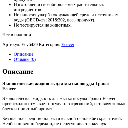
Изготовлен из возобновляемых растительных
ингредиентов.
Не наносит ущерба окружающей среде и источникам
воды (OECD-test 201&202, весь продукт).
Не тестируется на животных.
Нет в наличии
Артикул:
Ecv6429
Категория:
Ecover
Описание
Отзывы (0)
Описание
Экологическая жидкость для мытья посуды Гранат
Ecover
Экологическая жидкость для мытья посуды Гранат Ecover
превосходно отмывает посуду от загрязнений, оставляя только
блеск и приятный аромат!
Безопасное средство на растительной основе без красителей.
Необыкновенно бережно, не пересушивает кожу рук.