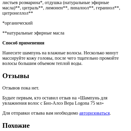
листьев розмарина*, отдушка (натуральные эфирные
масла)**, цитраль**, лимонен**, линалоол**, гераниол**,
цитронеллол**
*органический
**натуральные эфирные масла
Способ применения
Нанесите шампунь на влажные волосы. Несколько минут
массируйте кожу головы, после чего тщательно промойте
волосы большим объемом теплой воды.
Отзывы
Отзывов пока нет.
Будьте первым, кто оставил отзыв на «Шампунь для
увлажнения волос с Био-Алоэ Вера Logona 75 мл»
Для отправки отзыва вам необходимо
авторизоваться
.
Похожие