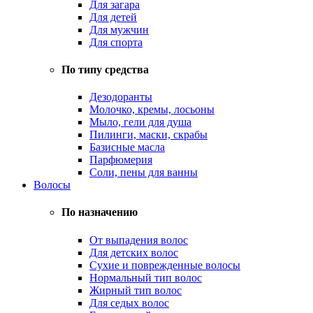
Для загара
Для детей
Для мужчин
Для спорта
По типу средства
Дезодоранты
Молочко, кремы, лосьоны
Мыло, гели для душа
Пилинги, маски, скрабы
Базисные масла
Парфюмерия
Соли, пены для ванны
Волосы
По назначению
От выпадения волос
Для детских волос
Сухие и поврежденные волосы
Нормальный тип волос
Жирный тип волос
Для седых волос