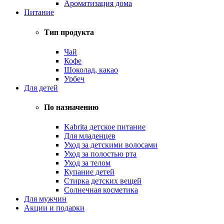
Ароматизация дома
Питание
Тип продукта
Чай
Кофе
Шоколад, какао
Урбеч
Для детей
По назначению
Kabrita детское питание
Для младенцев
Уход за детскими волосами
Уход за полостью рта
Уход за телом
Купание детей
Стирка детских вещей
Солнечная косметика
Для мужчин
Акции и подарки