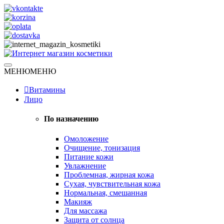
Skip
to
content
Натуральная косметика
МЕНЮ
МЕНЮ
Интернет магазин косметики
Витамины
Лицо
По назначению
Омоложение
Очищение, тонизация
Питание кожи
Увлажнение
Проблемная, жирная кожа
Сухая, чувствительная кожа
Нормальная, смешанная
Макияж
Для массажа
Защита от солнца