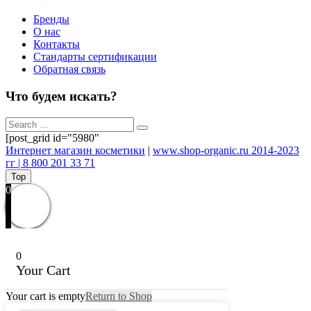
Бренды
О нас
Контакты
Стандарты сертификации
Обратная связь
Что будем искать?
[post_grid id="5980"
Интернет магазин косметики
|
www.shop-organic.ru 2014-2023
гг | 8 800 201 33 71
Top
0
0
Your Cart
Your cart is empty
Return to Shop