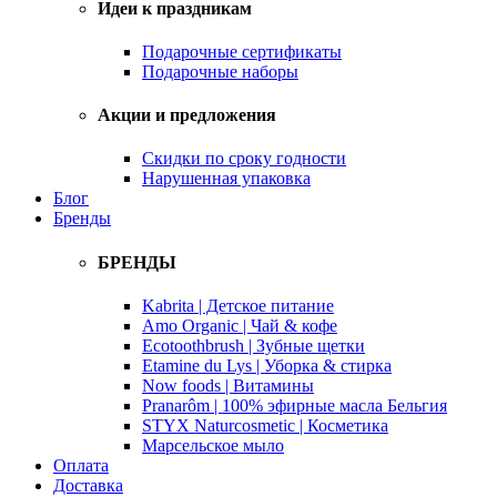
Идеи к праздникам
Подарочные сертификаты
Подарочные наборы
Акции и предложения
Скидки по сроку годности
Нарушенная упаковка
Блог
Бренды
БРЕНДЫ
Kabrita | Детское питание
Amo Organic | Чай & кофе
Ecotoothbrush | Зубные щетки
Etamine du Lys | Уборка & стирка
Now foods | Витамины
Pranarôm | 100% эфирные масла Бельгия
STYX Naturcosmetic | Косметика
Марсельское мыло
Оплата
Доставка