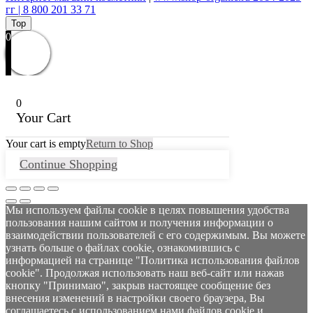
гг | 8 800 201 33 71
Top
0
0
Your Cart
Your cart is empty
Return to Shop
Continue Shopping
Мы используем файлы cookie в целях повышения удобства
пользования нашим сайтом и получения информации о
взаимодействии пользователей с его содержимым. Вы можете
узнать больше о файлах cookie, ознакомившись с
информацией на странице "Политика использования файлов
cookie". Продолжая использовать наш веб-сайт или нажав
кнопку "Принимаю", закрыв настоящее сообщение без
внесения изменений в настройки своего браузера, Вы
соглашаетесь с использованием нами файлов cookie и