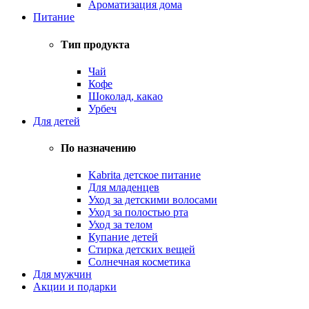
Ароматизация дома
Питание
Тип продукта
Чай
Кофе
Шоколад, какао
Урбеч
Для детей
По назначению
Kabrita детское питание
Для младенцев
Уход за детскими волосами
Уход за полостью рта
Уход за телом
Купание детей
Стирка детских вещей
Солнечная косметика
Для мужчин
Акции и подарки