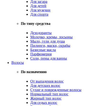
Для загара
Для детей
Для мужчин
Для спорта
По типу средства
Дезодоранты
Молочко, кремы, лосьоны
Мыло, гели для душа
Пилинги, маски, скрабы
Базисные масла
Парфюмерия
Соли, пены для ванны
Волосы
По назначению
От выпадения волос
Для детских волос
Сухие и поврежденные волосы
Нормальный тип волос
Жирный тип волос
Для седых волос