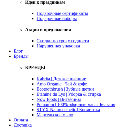
Идеи к праздникам
Подарочные сертификаты
Подарочные наборы
Акции и предложения
Скидки по сроку годности
Нарушенная упаковка
Блог
Бренды
БРЕНДЫ
Kabrita | Детское питание
Amo Organic | Чай & кофе
Ecotoothbrush | Зубные щетки
Etamine du Lys | Уборка & стирка
Now foods | Витамины
Pranarôm | 100% эфирные масла Бельгия
STYX Naturcosmetic | Косметика
Марсельское мыло
Оплата
Доставка