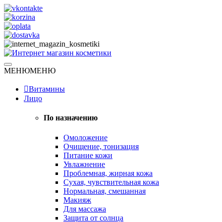
Skip
to
content
Натуральная косметика
МЕНЮ
МЕНЮ
Интернет магазин косметики
Витамины
Лицо
По назначению
Омоложение
Очищение, тонизация
Питание кожи
Увлажнение
Проблемная, жирная кожа
Сухая, чувствительная кожа
Нормальная, смешанная
Макияж
Для массажа
Защита от солнца