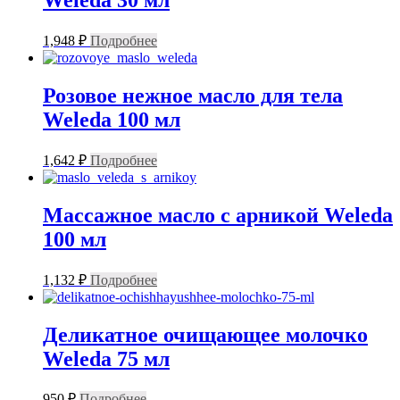
Weleda 30 мл
1,948
₽
Подробнее
Розовое нежное масло для тела
Weleda 100 мл
1,642
₽
Подробнее
Массажное масло с арникой Weleda
100 мл
1,132
₽
Подробнее
Деликатное очищающее молочко
Weleda 75 мл
950
₽
Подробнее