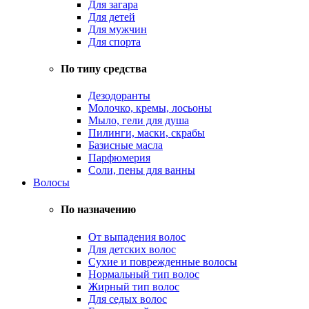
Для загара
Для детей
Для мужчин
Для спорта
По типу средства
Дезодоранты
Молочко, кремы, лосьоны
Мыло, гели для душа
Пилинги, маски, скрабы
Базисные масла
Парфюмерия
Соли, пены для ванны
Волосы
По назначению
От выпадения волос
Для детских волос
Сухие и поврежденные волосы
Нормальный тип волос
Жирный тип волос
Для седых волос