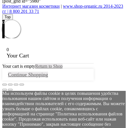
[post_grid id="5980"
Интернет магазин косметики
|
www.shop-organic.ru 2014-2023
гг | 8 800 201 33 71
Top
0
0
Your Cart
Your cart is empty
Return to Shop
Continue Shopping
Мы используем файлы cookie в целях повышения удобства
пользования нашим сайтом и получения информации о
взаимодействии пользователей с его содержимым. Вы можете
узнать больше о файлах cookie, ознакомившись с
информацией на странице "Политика использования файлов
cookie". Продолжая использовать наш веб-сайт или нажав
кнопку "Принимаю", закрыв настоящее сообщение без