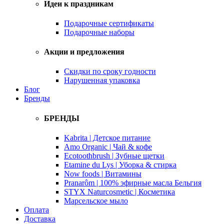
Идеи к праздникам
Подарочные сертификаты
Подарочные наборы
Акции и предложения
Скидки по сроку годности
Нарушенная упаковка
Блог
Бренды
БРЕНДЫ
Kabrita | Детское питание
Amo Organic | Чай & кофе
Ecotoothbrush | Зубные щетки
Etamine du Lys | Уборка & стирка
Now foods | Витамины
Pranarôm | 100% эфирные масла Бельгия
STYX Naturcosmetic | Косметика
Марсельское мыло
Оплата
Доставка