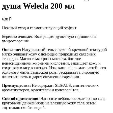
душа Weleda 200 мл
638
₽
Нежный уход и гармонизирующий эффект
Бережно очищает. Возвращает душевную гармонию и
умиротворение
Описание:
Натуральный гель с нежной кремовой текстурой
мягко очищает кожу с помощью природных сахарных
тензидов. Масло семян розы москета, богатое
ненасыщенными жирными кислотами, защищает кожу и
сохраняет влагу в клетках. Изысканный аромат чистейшего
эфирного масла дамасской розы раскрывает природную
женственность и дарит ощущение гармонии.
Преимущества:
Не содержит SLS/ALS, синтетических
ароматизаторов, красителей и консервантов.
Способ применения
: Нанесите небольшое количество геля
круговыми движениями на влажную кожу тела, затем
тщательно смойте водой.