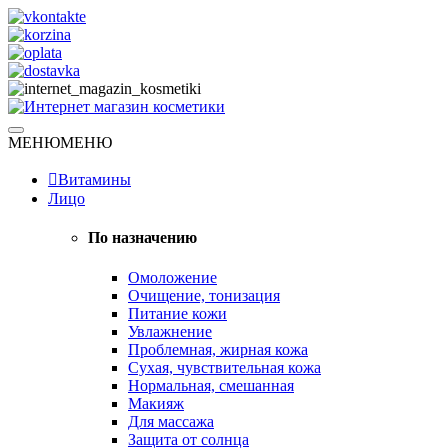
Skip
to
content
Натуральная косметика
МЕНЮ
МЕНЮ
Интернет магазин косметики
Витамины
Лицо
По назначению
Омоложение
Очищение, тонизация
Питание кожи
Увлажнение
Проблемная, жирная кожа
Сухая, чувствительная кожа
Нормальная, смешанная
Макияж
Для массажа
Защита от солнца