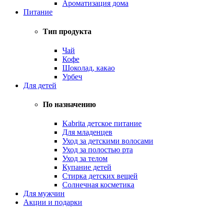
Ароматизация дома
Питание
Тип продукта
Чай
Кофе
Шоколад, какао
Урбеч
Для детей
По назначению
Kabrita детское питание
Для младенцев
Уход за детскими волосами
Уход за полостью рта
Уход за телом
Купание детей
Стирка детских вещей
Солнечная косметика
Для мужчин
Акции и подарки