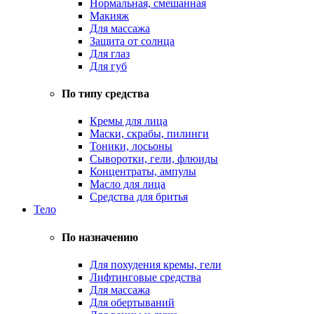
Нормальная, смешанная
Макияж
Для массажа
Защита от солнца
Для глаз
Для губ
По типу средства
Кремы для лица
Маски, скрабы, пилинги
Тоники, лосьоны
Сыворотки, гели, флюиды
Концентраты, ампулы
Масло для лица
Средства для бритья
Тело
По назначению
Для похудения кремы, гели
Лифтинговые средства
Для массажа
Для обертываний