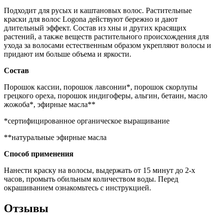
Подходит для русых и каштановых волос. Растительные
краски для волос Logona действуют бережно и дают
длительный эффект. Состав из хны и других красящих
растений, а также веществ растительного происхождения для
ухода за волосами естественным образом укрепляют волосы и
придают им больше объема и яркости.
Состав
Порошок кассии, порошок лавсонии*, порошок скорлупы
грецкого ореха, порошок индигоферы, альгин, бетаин, масло
жожоба*, эфирные масла**
*сертифицированное органическое выращивание
**натуральные эфирные масла
Способ применения
Нанести краску на волосы, выдержать от 15 минут до 2-х
часов, промыть обильным количеством воды. Перед
окрашиванием ознакомьтесь с инструкцией.
Отзывы