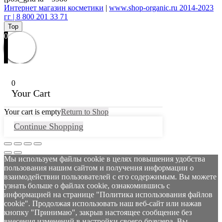
Интернет магазин косметики
|
www.shop-organic.ru 2014-2023
гг | 8 800 201 33 71
Top
0
0
Your Cart
Your cart is empty
Return to Shop
Continue Shopping
Мы используем файлы cookie в целях повышения удобства
пользования нашим сайтом и получения информации о
взаимодействии пользователей с его содержимым. Вы можете
узнать больше о файлах cookie, ознакомившись с
информацией на странице "Политика использования файлов
cookie". Продолжая использовать наш веб-сайт или нажав
кнопку "Принимаю", закрыв настоящее сообщение без
внесения изменений в настройки своего браузера, Вы