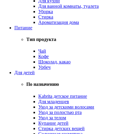
Для кухни
Для ванной комнаты, туалета
Уборка
Стирка
Ароматизация дома
Питание
Тип продукта
Чай
Кофе
Шоколад, какао
Урбеч
Для детей
По назначению
Kabrita детское питание
Для младенцев
Уход за детскими волосами
Уход за полостью рта
Уход за телом
Купание детей
Стирка детских вещей
Солнечная косметика