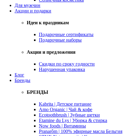
Для мужчин
Акции и подарки
Идеи к праздникам
Подарочные сертификаты
Подарочные наборы
Акции и предложения
Скидки по сроку годности
Нарушенная упаковка
Блог
Бренды
БРЕНДЫ
Kabrita | Детское питание
Amo Organic | Чай & кофе
Ecotoothbrush | Зубные щетки
Etamine du Lys | Уборка & стирка
Now foods | Витамины
Pranarôm | 100% эфирные масла Бельгия