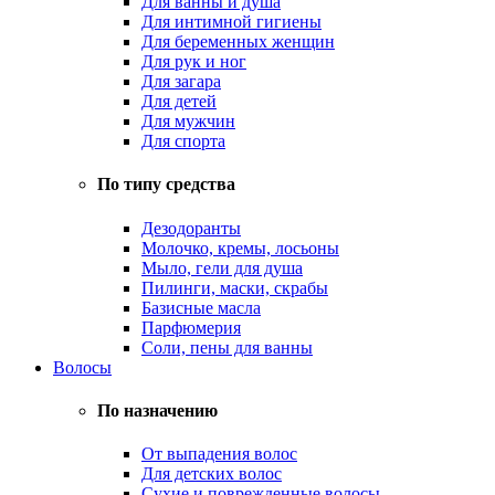
Для ванны и душа
Для интимной гигиены
Для беременных женщин
Для рук и ног
Для загара
Для детей
Для мужчин
Для спорта
По типу средства
Дезодоранты
Молочко, кремы, лосьоны
Мыло, гели для душа
Пилинги, маски, скрабы
Базисные масла
Парфюмерия
Соли, пены для ванны
Волосы
По назначению
От выпадения волос
Для детских волос
Сухие и поврежденные волосы