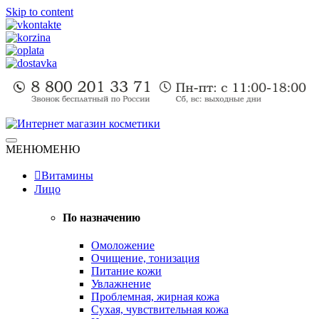
Skip to content
Натуральная косметика
МЕНЮ
МЕНЮ
Интернет магазин косметики
Витамины
Лицо
По назначению
Омоложение
Очищение, тонизация
Питание кожи
Увлажнение
Проблемная, жирная кожа
Сухая, чувствительная кожа