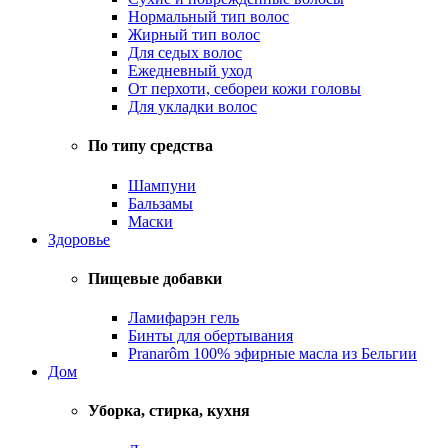
Нормальный тип волос
Жирный тип волос
Для седых волос
Ежедневный уход
От перхоти, себореи кожи головы
Для укладки волос
По типу средства
Шампуни
Бальзамы
Маски
Здоровье
Пищевые добавки
Ламифарэн гель
Бинты для обертывания
Pranarôm 100% эфирные масла из Бельгии
Дом
Уборка, стирка, кухня