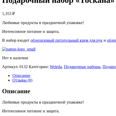
Подарочный набор «Тоскана»
1,353
₽
Любимые продукты в праздничной упаковке!
Интенсивное питание и защита.
В набор входит
облепиховый питательный крем для рук
и
обле
Нет в наличии
Артикул:
0132
Категории:
Weleda
,
Подарочные наборы
,
Подаро
Описание
Отзывы (0)
Описание
Любимые продукты в праздничной упаковке!
Интенсивное питание и защита.