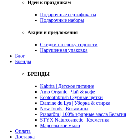
Идеи к праздникам
Подарочные сертификаты
Подарочные наборы
Акции и предложения
Скидки по сроку годности
Нарушенная упаковка
Блог
Бренды
БРЕНДЫ
Kabrita | Детское питание
Amo Organic | Чай & кофе
Ecotoothbrush | Зубные щетки
Etamine du Lys | Уборка & стирка
Now foods | Витамины
Pranarôm | 100% эфирные масла Бельгия
STYX Naturcosmetic | Косметика
Марсельское мыло
Оплата
Доставка