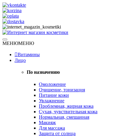
Skip
to
content
Натуральная косметика
МЕНЮ
МЕНЮ
Интернет магазин косметики
Витамины
Лицо
По назначению
Омоложение
Очищение, тонизация
Питание кожи
Увлажнение
Проблемная, жирная кожа
Сухая, чувствительная кожа
Нормальная, смешанная
Макияж
Для массажа
Защита от солнца