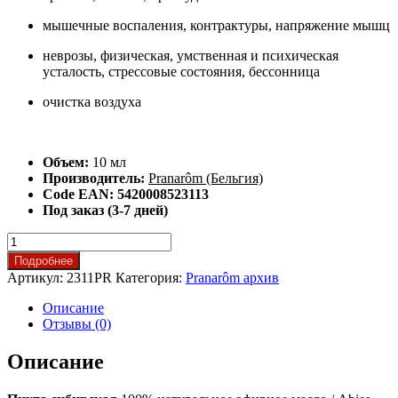
мышечные воспаления, контрактуры, напряжение мышц
неврозы, физическая, умственная и психическая
усталость, стрессовые состояния, бессонница
очистка воздуха
Объем:
10 мл
Производитель:
Pranarôm (Бельгия)
Code EAN: 5420008523113
Под заказ (3-7 дней)
Количество
товара
Подробнее
Пихта
Артикул:
2311PR
Категория:
Pranarôm архив
сибирская
эфирное
Описание
масло
Отзывы (0)
Описание