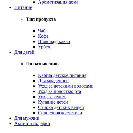
Ароматизация дома
Питание
Тип продукта
Чай
Кофе
Шоколад, какао
Урбеч
Для детей
По назначению
Kabrita детское питание
Для младенцев
Уход за детскими волосами
Уход за полостью рта
Уход за телом
Купание детей
Стирка детских вещей
Солнечная косметика
Для мужчин
Акции и подарки