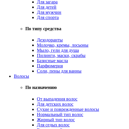
Для загара
Для детей
Для мужчин
Для спорта
По типу средства
Дезодоранты
Молочко, кремы, лосьоны
Мыло, гели для душа
Пилинги, маски, скрабы
Базисные масла
Парфюмерия
Соли, пены для ванны
Волосы
По назначению
От выпадения волос
Для детских волос
Сухие и поврежденные волосы
Нормальный тип волос
Жирный тип волос
Для седых волос