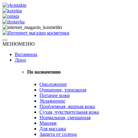
Skip
to
content
Натуральная косметика
МЕНЮ
МЕНЮ
Интернет магазин косметики
Витамины
Лицо
По назначению
Омоложение
Очищение, тонизация
Питание кожи
Увлажнение
Проблемная, жирная кожа
Сухая, чувствительная кожа
Нормальная, смешанная
Макияж
Для массажа
Защита от солнца