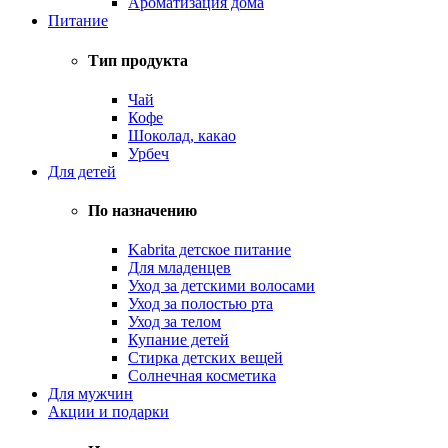
Ароматизация дома
Питание
Тип продукта
Чай
Кофе
Шоколад, какао
Урбеч
Для детей
По назначению
Kabrita детское питание
Для младенцев
Уход за детскими волосами
Уход за полостью рта
Уход за телом
Купание детей
Стирка детских вещей
Солнечная косметика
Для мужчин
Акции и подарки