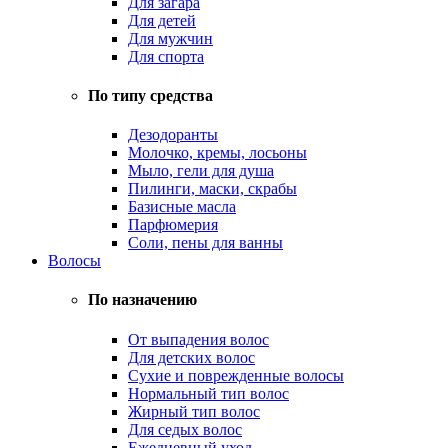
Для загара
Для детей
Для мужчин
Для спорта
По типу средства
Дезодоранты
Молочко, кремы, лосьоны
Мыло, гели для душа
Пилинги, маски, скрабы
Базисные масла
Парфюмерия
Соли, пены для ванны
Волосы
По назначению
От выпадения волос
Для детских волос
Сухие и поврежденные волосы
Нормальный тип волос
Жирный тип волос
Для седых волос
Ежедневный уход