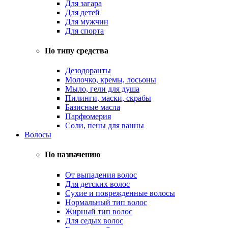
Для загара
Для детей
Для мужчин
Для спорта
По типу средства
Дезодоранты
Молочко, кремы, лосьоны
Мыло, гели для душа
Пилинги, маски, скрабы
Базисные масла
Парфюмерия
Соли, пены для ванны
Волосы
По назначению
От выпадения волос
Для детских волос
Сухие и поврежденные волосы
Нормальный тип волос
Жирный тип волос
Для седых волос