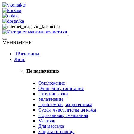
Skip
to
content
Натуральная косметика
МЕНЮ
МЕНЮ
Интернет магазин косметики
Витамины
Лицо
По назначению
Омоложение
Очищение, тонизация
Питание кожи
Увлажнение
Проблемная, жирная кожа
Сухая, чувствительная кожа
Нормальная, смешанная
Макияж
Для массажа
Защита от солнца