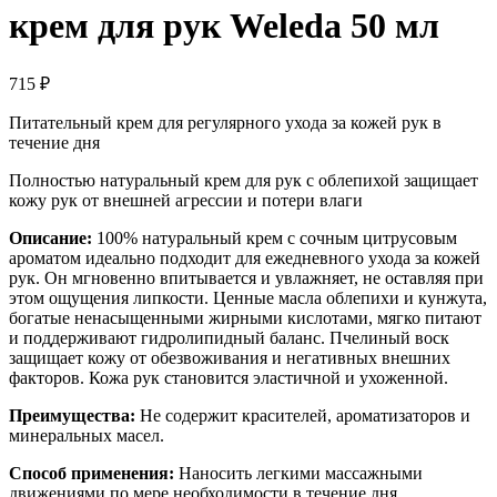
крем для рук Weleda 50 мл
715
₽
Питательный крем для регулярного ухода за кожей рук в
течение дня
Полностью натуральный крем для рук с облепихой защищает
кожу рук от внешней агрессии и потери влаги
Описание:
100% натуральный крем с сочным цитрусовым
ароматом идеально подходит для ежедневного ухода за кожей
рук. Он мгновенно впитывается и увлажняет, не оставляя при
этом ощущения липкости. Ценные масла облепихи и кунжута,
богатые ненасыщенными жирными кислотами, мягко питают
и поддерживают гидролипидный баланс. Пчелиный воск
защищает кожу от обезвоживания и негативных внешних
факторов. Кожа рук становится эластичной и ухоженной.
Преимущества:
Не содержит красителей, ароматизаторов и
минеральных масел.
Способ применения:
Наносить легкими массажными
движениями по мере необходимости в течение дня.