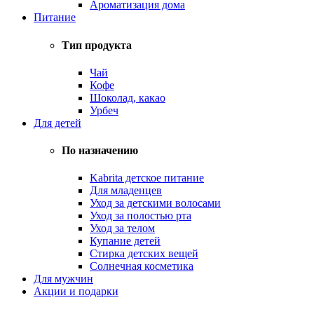
Ароматизация дома
Питание
Тип продукта
Чай
Кофе
Шоколад, какао
Урбеч
Для детей
По назначению
Kabrita детское питание
Для младенцев
Уход за детскими волосами
Уход за полостью рта
Уход за телом
Купание детей
Стирка детских вещей
Солнечная косметика
Для мужчин
Акции и подарки