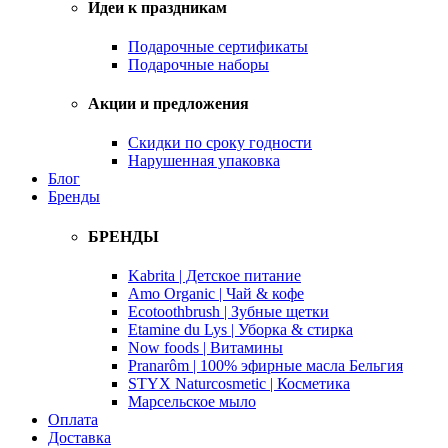
Идеи к праздникам
Подарочные сертификаты
Подарочные наборы
Акции и предложения
Скидки по сроку годности
Нарушенная упаковка
Блог
Бренды
БРЕНДЫ
Kabrita | Детское питание
Amo Organic | Чай & кофе
Ecotoothbrush | Зубные щетки
Etamine du Lys | Уборка & стирка
Now foods | Витамины
Pranarôm | 100% эфирные масла Бельгия
STYX Naturcosmetic | Косметика
Марсельское мыло
Оплата
Доставка