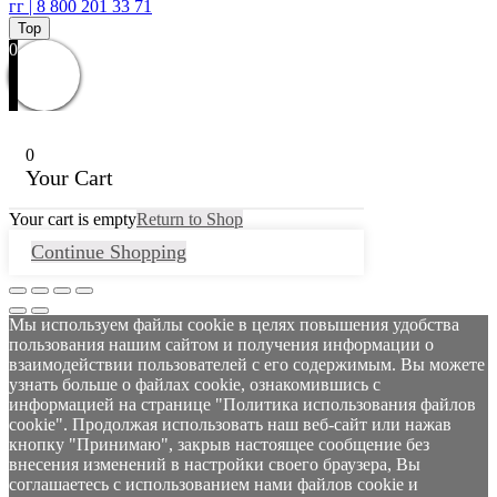
гг | 8 800 201 33 71
Top
0
0
Your Cart
Your cart is empty
Return to Shop
Continue Shopping
Мы используем файлы cookie в целях повышения удобства
пользования нашим сайтом и получения информации о
взаимодействии пользователей с его содержимым. Вы можете
узнать больше о файлах cookie, ознакомившись с
информацией на странице "Политика использования файлов
cookie". Продолжая использовать наш веб-сайт или нажав
кнопку "Принимаю", закрыв настоящее сообщение без
внесения изменений в настройки своего браузера, Вы
соглашаетесь с использованием нами файлов cookie и