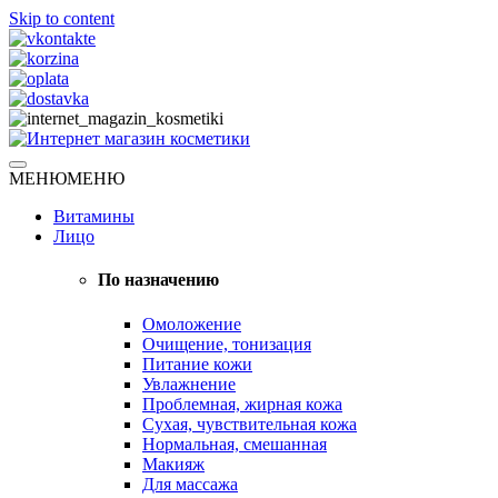
Skip to content
Натуральная косметика
МЕНЮ
МЕНЮ
Интернет магазин косметики
Витамины
Лицо
По назначению
Омоложение
Очищение, тонизация
Питание кожи
Увлажнение
Проблемная, жирная кожа
Сухая, чувствительная кожа
Нормальная, смешанная
Макияж
Для массажа