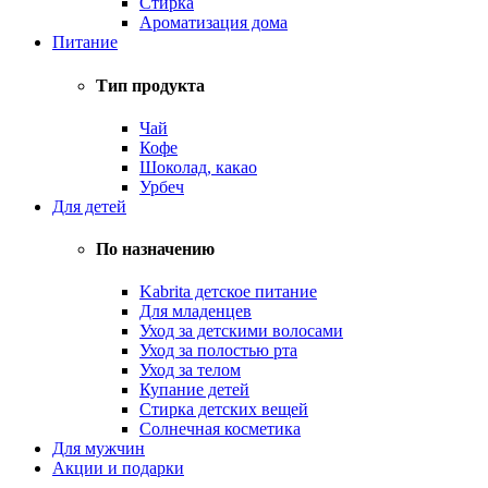
Стирка
Ароматизация дома
Питание
Тип продукта
Чай
Кофе
Шоколад, какао
Урбеч
Для детей
По назначению
Kabrita детское питание
Для младенцев
Уход за детскими волосами
Уход за полостью рта
Уход за телом
Купание детей
Стирка детских вещей
Солнечная косметика
Для мужчин
Акции и подарки