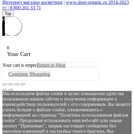
Интернет магазин косметики
|
www.shop-organic.ru 2014-2023
гг | 8 800 201 33 71
Top
0
0
Your Cart
Your cart is empty
Return to Shop
Continue Shopping
Мы используем файлы cookie в целях повышения удобства
пользования нашим сайтом и получения информации о
взаимодействии пользователей с его содержимым. Вы можете
узнать больше о файлах cookie, ознакомившись с
информацией на странице "Политика использования файлов
cookie". Продолжая использовать наш веб-сайт или нажав
кнопку "Принимаю", закрыв настоящее сообщение без
внесения изменений в настройки своего браузера, Вы