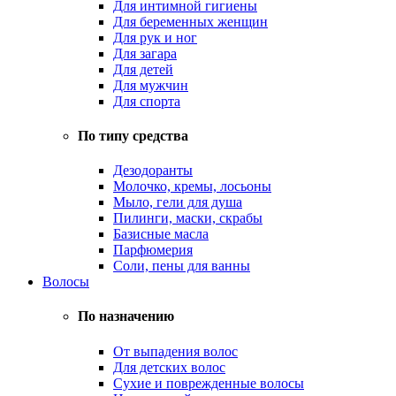
Для интимной гигиены
Для беременных женщин
Для рук и ног
Для загара
Для детей
Для мужчин
Для спорта
По типу средства
Дезодоранты
Молочко, кремы, лосьоны
Мыло, гели для душа
Пилинги, маски, скрабы
Базисные масла
Парфюмерия
Соли, пены для ванны
Волосы
По назначению
От выпадения волос
Для детских волос
Сухие и поврежденные волосы