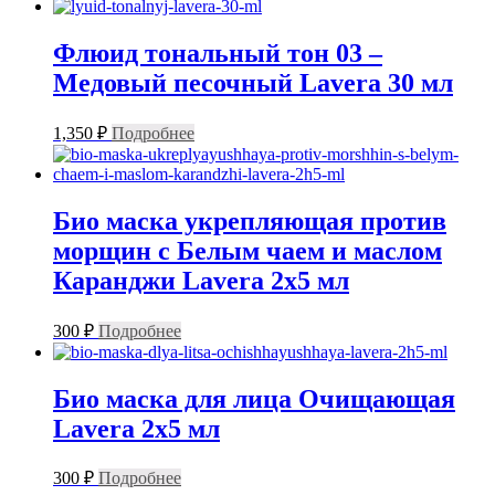
Флюид тональный тон 03 –
Медовый песочный Lavera 30 мл
1,350
₽
Подробнее
Био маска укрепляющая против
морщин с Белым чаем и маслом
Каранджи Lavera 2х5 мл
300
₽
Подробнее
Био маска для лица Очищающая
Lavera 2х5 мл
300
₽
Подробнее