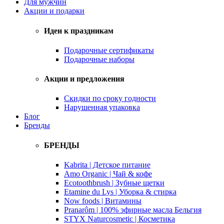
Для мужчин
Акции и подарки
Идеи к праздникам
Подарочные сертификаты
Подарочные наборы
Акции и предложения
Скидки по сроку годности
Нарушенная упаковка
Блог
Бренды
БРЕНДЫ
Kabrita | Детское питание
Amo Organic | Чай & кофе
Ecotoothbrush | Зубные щетки
Etamine du Lys | Уборка & стирка
Now foods | Витамины
Pranarôm | 100% эфирные масла Бельгия
STYX Naturcosmetic | Косметика