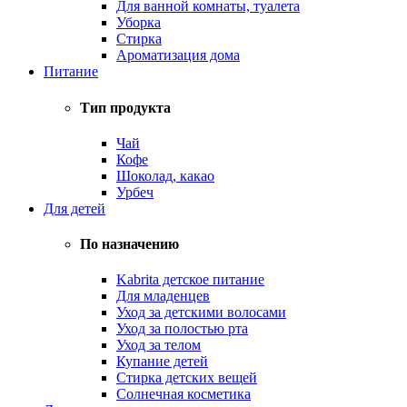
Для ванной комнаты, туалета
Уборка
Стирка
Ароматизация дома
Питание
Тип продукта
Чай
Кофе
Шоколад, какао
Урбеч
Для детей
По назначению
Kabrita детское питание
Для младенцев
Уход за детскими волосами
Уход за полостью рта
Уход за телом
Купание детей
Стирка детских вещей
Солнечная косметика