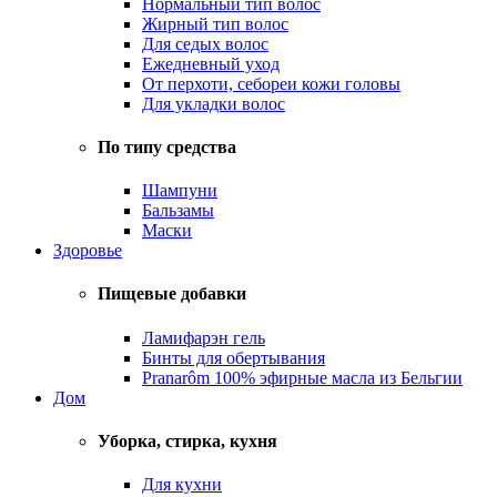
Нормальный тип волос
Жирный тип волос
Для седых волос
Ежедневный уход
От перхоти, себореи кожи головы
Для укладки волос
По типу средства
Шампуни
Бальзамы
Маски
Здоровье
Пищевые добавки
Ламифарэн гель
Бинты для обертывания
Pranarôm 100% эфирные масла из Бельгии
Дом
Уборка, стирка, кухня
Для кухни