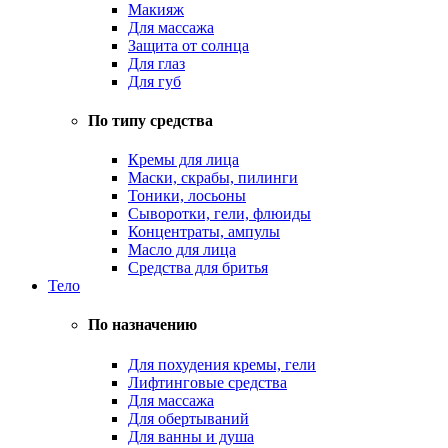
Макияж
Для массажа
Защита от солнца
Для глаз
Для губ
По типу средства
Кремы для лица
Маски, скрабы, пилинги
Тоники, лосьоны
Сыворотки, гели, флюиды
Концентраты, ампулы
Масло для лица
Средства для бритья
Тело
По назначению
Для похудения кремы, гели
Лифтинговые средства
Для массажа
Для обертываний
Для ванны и душа