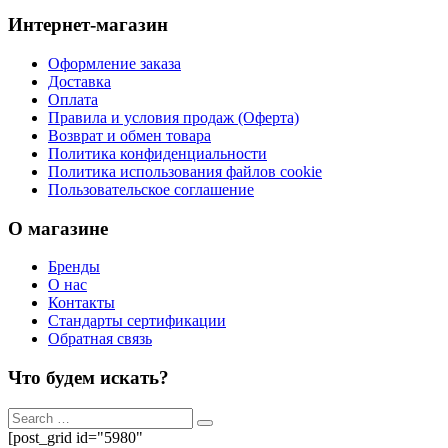
Интернет-магазин
Оформление заказа
Доставка
Оплата
Правила и условия продаж (Оферта)
Возврат и обмен товара
Политика конфиденциальности
Политика использования файлов cookie
Пользовательское соглашение
О магазине
Бренды
О нас
Контакты
Стандарты сертификации
Обратная связь
Что будем искать?
[post_grid id="5980"