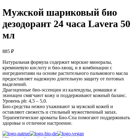
Мужской шариковый био
дезодорант 24 часа Lavera 50
мл
885
₽
Натуральная формула содержит морские минералы,
кремниевую кислоту и био-хвощ, и в комбинации с
ингредиентами на основе растительного пальмового масла
предоставляет надежную длительную защиту от потовых
выделений.
Драгоценные био-эссенции из календулы, ромашки и
эхинацеи смягчают кожу и поддерживают кожный баланс.
Уровень ph: 4,5 – 5,0.
Био-средства нежно ухаживают за мужской кожей и
оставляют свежесть и стильный мужественный запах.
Терапевтические ароматы Био-Спа помогают поддерживать
здоровье и отличное настроение.