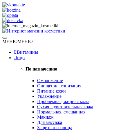
Skip
to
content
Натуральная косметика
МЕНЮ
МЕНЮ
Интернет магазин косметики
Витамины
Лицо
По назначению
Омоложение
Очищение, тонизация
Питание кожи
Увлажнение
Проблемная, жирная кожа
Сухая, чувствительная кожа
Нормальная, смешанная
Макияж
Для массажа
Защита от солнца