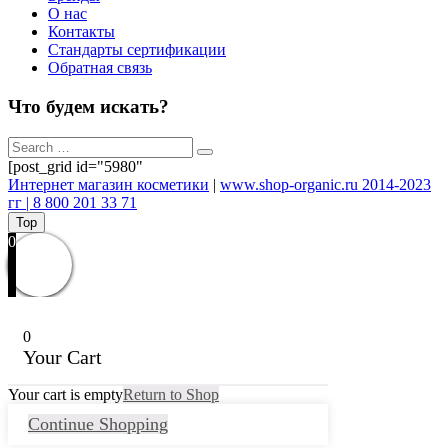
О нас
Контакты
Стандарты сертификации
Обратная связь
Что будем искать?
[post_grid id="5980"
Интернет магазин косметики
|
www.shop-organic.ru 2014-2023
гг | 8 800 201 33 71
Top
0
0
Your Cart
Your cart is empty
Return to Shop
Continue Shopping