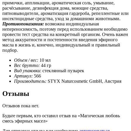
примочки, аппликации, ароматическая соль, умывание,
расчёсывание, дезинфекция дома, моющие средства,
пятновыводители, ароматизация гардероба, репеллентные или
инсектицидные средства, уход за домашними животными.
Противопоказания:
возможна индивидуальная
непереносимость, поэтому перед использованием необходимо
провести тест средства на конкретный организм. Очень важен
метод аккуратности и постепенности введения эфирного
масла в жизнь и, конечно, индивидуальный и правильный
подбор.
Объем / вес:
10 мл
Вес брутто:
44 гр
Вид упаковки
: стеклянный пузырек
Артикул:
566
Производитель:
STYX Naturcosmetic GmbH, Австрия
Отзывы
Отзывов пока нет.
Будьте первым, кто оставил отзыв на «Магическая любовь
смесь эфирных масел»
Для отправки отзыва вам необходимо
авторизоваться
.