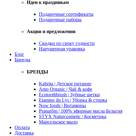
Идеи к праздникам
Подарочные сертификаты
Подарочные наборы
Акции и предложения
Скидки по сроку годности
Нарушенная упаковка
Блог
Бренды
БРЕНДЫ
Kabrita | Детское питание
Amo Organic | Чай & кофе
Ecotoothbrush | Зубные щетки
Etamine du Lys | Уборка & стирка
Now foods | Витамины
Pranarôm | 100% эфирные масла Бельгия
STYX Naturcosmetic | Косметика
Марсельское мыло
Оплата
Доставка