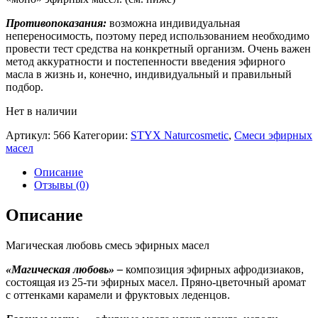
Противопоказания:
возможна индивидуальная
непереносимость, поэтому перед использованием необходимо
провести тест средства на конкретный организм. Очень важен
метод аккуратности и постепенности введения эфирного
масла в жизнь и, конечно, индивидуальный и правильный
подбор.
Нет в наличии
Артикул:
566
Категории:
STYX Naturcosmetic
,
Смеси эфирных
масел
Описание
Отзывы (0)
Описание
Магическая любовь смесь эфирных масел
«Магическая любовь» –
композиция эфирных афродизиаков,
состоящая из 25-ти эфирных масел. Пряно-цветочный аромат
с оттенками карамели и фруктовых леденцов.