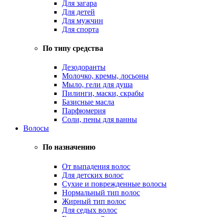
Для загара
Для детей
Для мужчин
Для спорта
По типу средства
Дезодоранты
Молочко, кремы, лосьоны
Мыло, гели для душа
Пилинги, маски, скрабы
Базисные масла
Парфюмерия
Соли, пены для ванны
Волосы
По назначению
От выпадения волос
Для детских волос
Сухие и поврежденные волосы
Нормальный тип волос
Жирный тип волос
Для седых волос