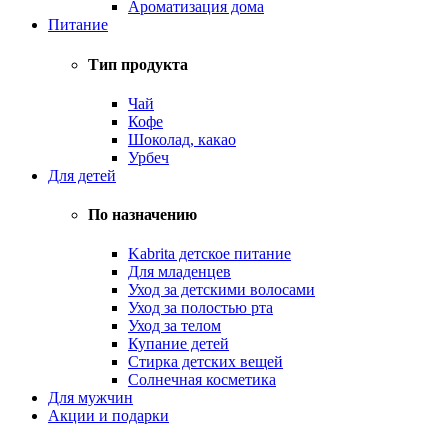
Ароматизация дома
Питание
Тип продукта
Чай
Кофе
Шоколад, какао
Урбеч
Для детей
По назначению
Kabrita детское питание
Для младенцев
Уход за детскими волосами
Уход за полостью рта
Уход за телом
Купание детей
Стирка детских вещей
Солнечная косметика
Для мужчин
Акции и подарки