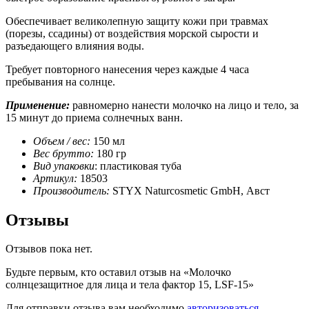
Обеспечивает великолепную защиту кожи при травмах
(порезы, ссадины) от воздействия морской сырости и
разъедающего влияния воды.
Требует повторного нанесения через каждые 4 часа
пребывания на солнце.
Применение:
равномерно нанести молочко на лицо и тело, за
15 минут до приема солнечных ванн.
Объем / вес:
150 мл
Вес брутто:
180 гр
Вид упаковки
: пластиковая туба
Артикул:
18503
Производитель:
STYX Naturcosmetic GmbH, Авст
Отзывы
Отзывов пока нет.
Будьте первым, кто оставил отзыв на «Молочко
солнцезащитное для лица и тела фактор 15, LSF-15»
Для отправки отзыва вам необходимо
авторизоваться
.