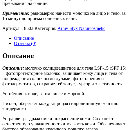
пребывания на солнце.
Применение:
равномерно нанести молочко на лицо и тело, за
15 минут до приема солнечных ванн.
Артикул:
18503
Категория:
Arhiv Styx Naturcosmetic
Описание
Отзывы (0)
Описание
Описание:
молочко солнцезащитное для тела LSF-15 (SPF 15)
– фотопротекторное молочко, защищает кожу лица и тела от
повреждения солнечными лучами, фотостарения и
фотодерматитов, сохраняет её тонус, тургор и эластичность.
Устойчиво к воде, в том числе и морской.
Питает, оберегает кожу, защищая гидролипидную мантию
эпидермиса.
Устраняет раздражение и покраснение кожи. Сохраняет
естественную увлажненность и мягкость кожи. Обеспечивает
быстрое образование красивого, ровного загара.