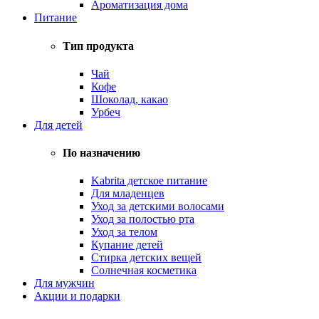
Ароматизация дома
Питание
Тип продукта
Чай
Кофе
Шоколад, какао
Урбеч
Для детей
По назначению
Kabrita детское питание
Для младенцев
Уход за детскими волосами
Уход за полостью рта
Уход за телом
Купание детей
Стирка детских вещей
Солнечная косметика
Для мужчин
Акции и подарки