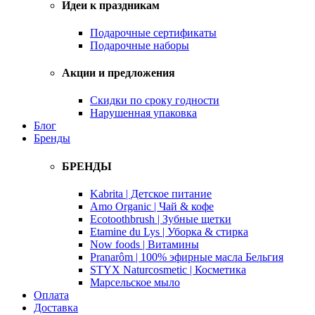
Идеи к праздникам
Подарочные сертификаты
Подарочные наборы
Акции и предложения
Скидки по сроку годности
Нарушенная упаковка
Блог
Бренды
БРЕНДЫ
Kabrita | Детское питание
Amo Organic | Чай & кофе
Ecotoothbrush | Зубные щетки
Etamine du Lys | Уборка & стирка
Now foods | Витамины
Pranarôm | 100% эфирные масла Бельгия
STYX Naturcosmetic | Косметика
Марсельское мыло
Оплата
Доставка