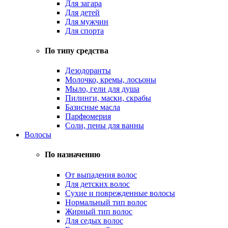
Для загара
Для детей
Для мужчин
Для спорта
По типу средства
Дезодоранты
Молочко, кремы, лосьоны
Мыло, гели для душа
Пилинги, маски, скрабы
Базисные масла
Парфюмерия
Соли, пены для ванны
Волосы
По назначению
От выпадения волос
Для детских волос
Сухие и поврежденные волосы
Нормальный тип волос
Жирный тип волос
Для седых волос