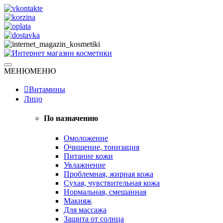
Skip
to
content
Натуральная косметика
МЕНЮ
МЕНЮ
Интернет магазин косметики
Витамины
Лицо
По назначению
Омоложение
Очищение, тонизация
Питание кожи
Увлажнение
Проблемная, жирная кожа
Сухая, чувствительная кожа
Нормальная, смешанная
Макияж
Для массажа
Защита от солнца