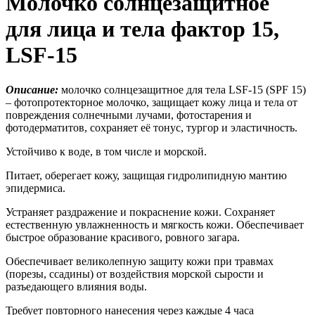
Молочко солнцезащитное
для лица и тела фактор 15,
LSF-15
Описание:
молочко солнцезащитное для тела LSF-15 (SPF 15)
– фотопротекторное молочко, защищает кожу лица и тела от
повреждения солнечными лучами, фотостарения и
фотодерматитов, сохраняет её тонус, тургор и эластичность.
Устойчиво к воде, в том числе и морской.
Питает, оберегает кожу, защищая гидролипидную мантию
эпидермиса.
Устраняет раздражение и покраснение кожи. Сохраняет
естественную увлажненность и мягкость кожи. Обеспечивает
быстрое образование красивого, ровного загара.
Обеспечивает великолепную защиту кожи при травмах
(порезы, ссадины) от воздействия морской сырости и
разъедающего влияния воды.
Требует повторного нанесения через каждые 4 часа