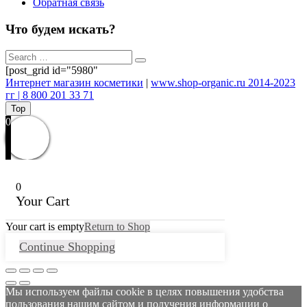
Обратная связь
Что будем искать?
[post_grid id="5980"
Интернет магазин косметики
|
www.shop-organic.ru 2014-2023
гг | 8 800 201 33 71
Top
0
0
Your Cart
Your cart is empty
Return to Shop
Continue Shopping
Мы используем файлы cookie в целях повышения удобства
пользования нашим сайтом и получения информации о