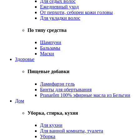
Для седых волос
Ежедневный уход
От перхоти, себореи кожи головы
Для укладки волос
По типу средства
Шампуни
Бальзамы
Маски
Здоровье
Пищевые добавки
Ламифарэн гель
Бинты для обертывания
Pranarôm 100% эфирные масла из Бельгии
Дом
Уборка, стирка, кухня
Для кухни
Для ванной комнаты, туалета
Уборка