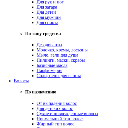
Для рук и ног
Для загара
Для детей
Для мужчин
Для спорта
По типу средства
Дезодоранты
Молочко, кремы, лосьоны
Мыло, гели для душа
Пилинги, маски, скрабы
Базисные масла
Парфюмерия
Соли, пены для ванны
Волосы
По назначению
От выпадения волос
Для детских волос
Сухие и поврежденные волосы
Нормальный тип волос
Жирный тип волос