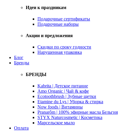
Идеи к праздникам
Подарочные сертификаты
Подарочные наборы
Акции и предложения
Скидки по сроку годности
Нарушенная упаковка
Блог
Бренды
БРЕНДЫ
Kabrita | Детское питание
Amo Organic | Чай & кофе
Ecotoothbrush | Зубные щетки
Etamine du Lys | Уборка & стирка
Now foods | Витамины
Pranarôm | 100% эфирные масла Бельгия
STYX Naturcosmetic | Косметика
Марсельское мыло
Оплата