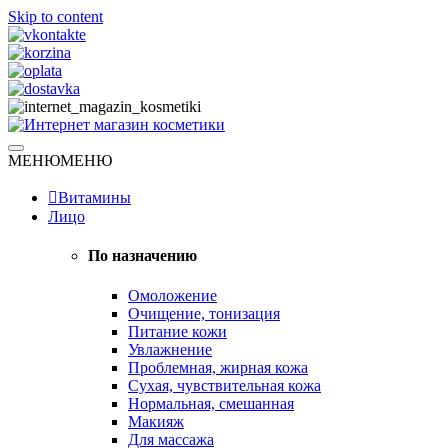
Skip to content
Натуральная косметика
МЕНЮ
МЕНЮ
Интернет магазин косметики
Витамины
Лицо
По назначению
Омоложение
Очищение, тонизация
Питание кожи
Увлажнение
Проблемная, жирная кожа
Сухая, чувствительная кожа
Нормальная, смешанная
Макияж
Для массажа