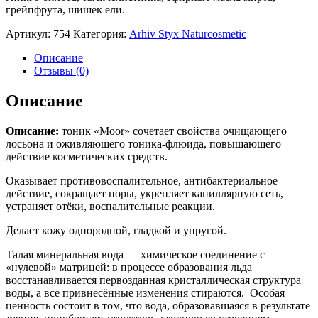
грейпфрута, шишек ели.
Артикул:
754
Категория:
Arhiv Styx Naturcosmetic
Описание
Отзывы (0)
Описание
Описание:
тоник «Moor» сочетает свойства очищающего
лосьона и оживляющего тоника-флюида, повышающего
действие косметических средств.
Оказывает противовоспалительное, антибактериальное
действие, сокращает поры, укрепляет капиллярную сеть,
устраняет отёки, воспалительные реакции.
Делает кожу однородной, гладкой и упругой.
Талая минеральная вода — химическое соединение с
«нулевой» матрицей: в процессе образования льда
восстанавливается первозданная кристаллическая структура
воды, а все привнесённые изменения стираются. Особая
ценность состоит в том, что вода, образовавшаяся в результате