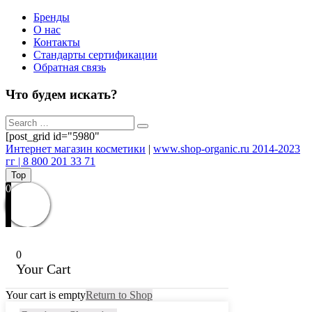
Бренды
О нас
Контакты
Стандарты сертификации
Обратная связь
Что будем искать?
[post_grid id="5980"
Интернет магазин косметики
|
www.shop-organic.ru 2014-2023
гг | 8 800 201 33 71
Top
0
0
Your Cart
Your cart is empty
Return to Shop