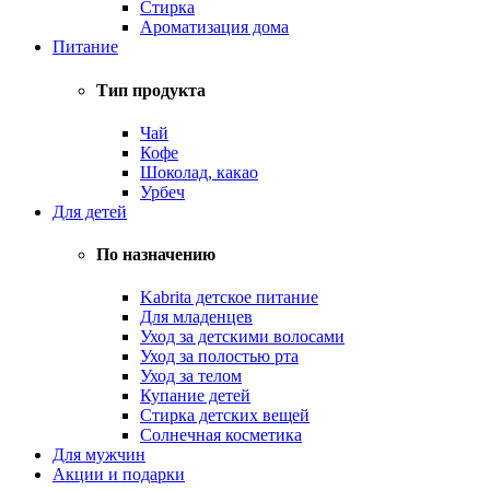
Стирка
Ароматизация дома
Питание
Тип продукта
Чай
Кофе
Шоколад, какао
Урбеч
Для детей
По назначению
Kabrita детское питание
Для младенцев
Уход за детскими волосами
Уход за полостью рта
Уход за телом
Купание детей
Стирка детских вещей
Солнечная косметика
Для мужчин
Акции и подарки