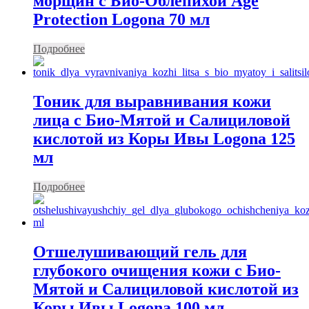
морщин с Био-Облепихой Age
Protection Logona 70 мл
Подробнее
Тоник для выравнивания кожи
лица с Био-Мятой и Салициловой
кислотой из Коры Ивы Logona 125
мл
Подробнее
Отшелушивающий гель для
глубокого очищения кожи с Био-
Мятой и Салициловой кислотой из
Коры Ивы Logona 100 мл