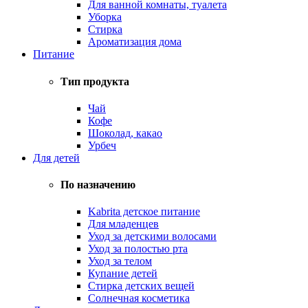
Для ванной комнаты, туалета
Уборка
Стирка
Ароматизация дома
Питание
Тип продукта
Чай
Кофе
Шоколад, какао
Урбеч
Для детей
По назначению
Kabrita детское питание
Для младенцев
Уход за детскими волосами
Уход за полостью рта
Уход за телом
Купание детей
Стирка детских вещей
Солнечная косметика