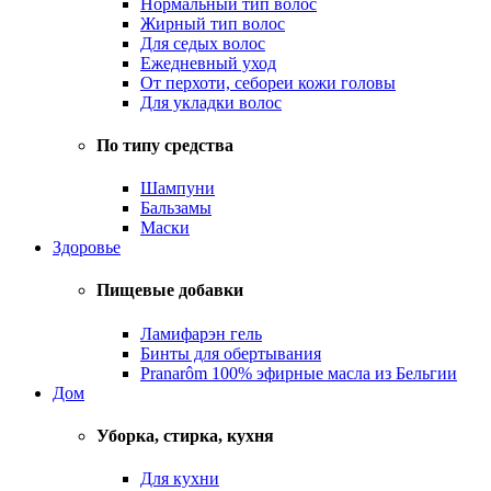
Нормальный тип волос
Жирный тип волос
Для седых волос
Ежедневный уход
От перхоти, себореи кожи головы
Для укладки волос
По типу средства
Шампуни
Бальзамы
Маски
Здоровье
Пищевые добавки
Ламифарэн гель
Бинты для обертывания
Pranarôm 100% эфирные масла из Бельгии
Дом
Уборка, стирка, кухня
Для кухни