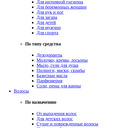
Для интимной гигиены
Для беременных женщин
Для рук и ног
Для загара
Для детей
Для мужчин
Для спорта
По типу средства
Дезодоранты
Молочко, кремы, лосьоны
Мыло, гели для душа
Пилинги, маски, скрабы
Базисные масла
Парфюмерия
Соли, пены для ванны
Волосы
По назначению
От выпадения волос
Для детских волос
Сухие и поврежденные волосы