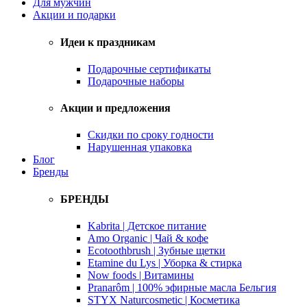
Для мужчин
Акции и подарки
Идеи к праздникам
Подарочные сертификаты
Подарочные наборы
Акции и предложения
Скидки по сроку годности
Нарушенная упаковка
Блог
Бренды
БРЕНДЫ
Kabrita | Детское питание
Amo Organic | Чай & кофе
Ecotoothbrush | Зубные щетки
Etamine du Lys | Уборка & стирка
Now foods | Витамины
Pranarôm | 100% эфирные масла Бельгия
STYX Naturcosmetic | Косметика