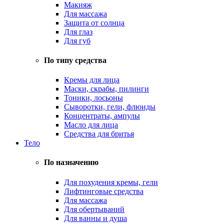
Макияж
Для массажа
Защита от солнца
Для глаз
Для губ
По типу средства
Кремы для лица
Маски, скрабы, пилинги
Тоники, лосьоны
Сыворотки, гели, флюиды
Концентраты, ампулы
Масло для лица
Средства для бритья
Тело
По назначению
Для похудения кремы, гели
Лифтинговые средства
Для массажа
Для обертываний
Для ванны и душа