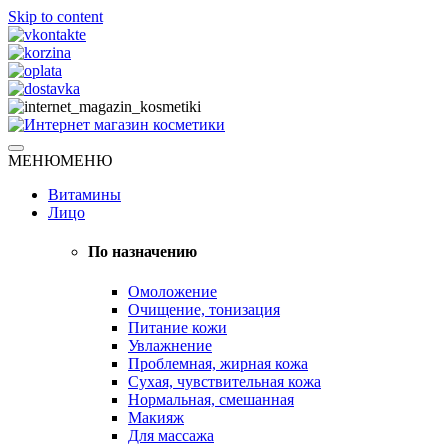
Skip to content
Натуральная косметика
МЕНЮ
МЕНЮ
Интернет магазин косметики
Витамины
Лицо
По назначению
Омоложение
Очищение, тонизация
Питание кожи
Увлажнение
Проблемная, жирная кожа
Сухая, чувствительная кожа
Нормальная, смешанная
Макияж
Для массажа