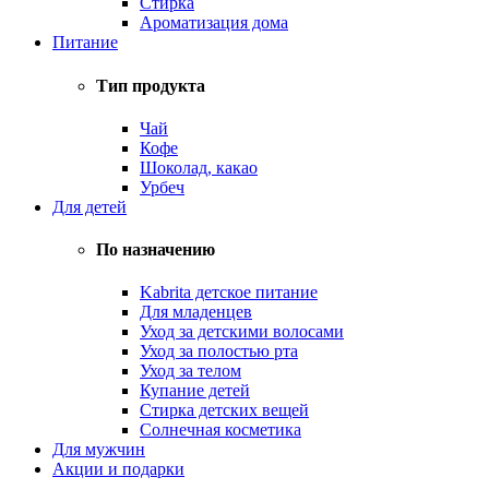
Стирка
Ароматизация дома
Питание
Тип продукта
Чай
Кофе
Шоколад, какао
Урбеч
Для детей
По назначению
Kabrita детское питание
Для младенцев
Уход за детскими волосами
Уход за полостью рта
Уход за телом
Купание детей
Стирка детских вещей
Солнечная косметика
Для мужчин
Акции и подарки