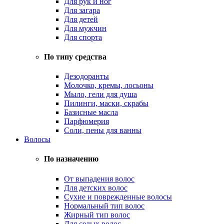
Для рук и ног
Для загара
Для детей
Для мужчин
Для спорта
По типу средства
Дезодоранты
Молочко, кремы, лосьоны
Мыло, гели для душа
Пилинги, маски, скрабы
Базисные масла
Парфюмерия
Соли, пены для ванны
Волосы
По назначению
От выпадения волос
Для детских волос
Сухие и поврежденные волосы
Нормальный тип волос
Жирный тип волос
Для седых волос