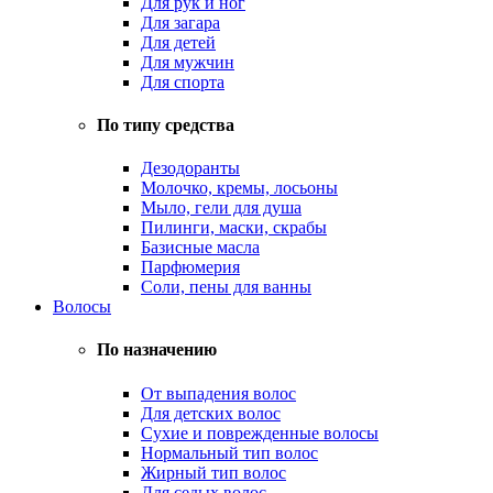
Для рук и ног
Для загара
Для детей
Для мужчин
Для спорта
По типу средства
Дезодоранты
Молочко, кремы, лосьоны
Мыло, гели для душа
Пилинги, маски, скрабы
Базисные масла
Парфюмерия
Соли, пены для ванны
Волосы
По назначению
От выпадения волос
Для детских волос
Сухие и поврежденные волосы
Нормальный тип волос
Жирный тип волос
Для седых волос