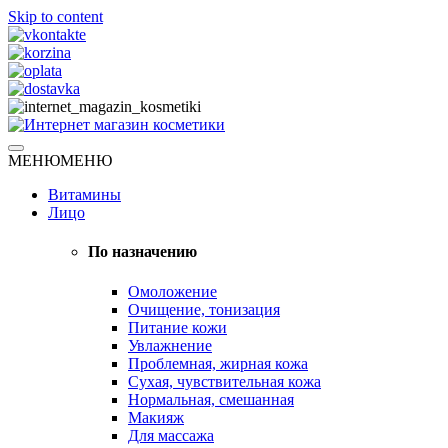
Skip to content
Натуральная косметика
МЕНЮ
МЕНЮ
Интернет магазин косметики
Витамины
Лицо
По назначению
Омоложение
Очищение, тонизация
Питание кожи
Увлажнение
Проблемная, жирная кожа
Сухая, чувствительная кожа
Нормальная, смешанная
Макияж
Для массажа