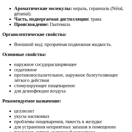
Ароматические молекулы:
нераль, гераниаль (Néral,
géranial).
Часть, подвергаемая дистилляции:
трава
Происхождение:
Гватемала
Органолептические свойства:
Внешний вид: прозрачная подвижная жидкость.
Основные свойства:
наружное сосудорасширяющее
седативное
противовоспалительное, наружное болеутоляющее
лёгкого действия
стимулирующее пищеварение
для дезинфекции воздуха
Рекомендуемое назначение:
целлюлит
укусы насекомых
проблемы пищеварения, тяжесть в желудке
для устранения неприятных запахов в помещении