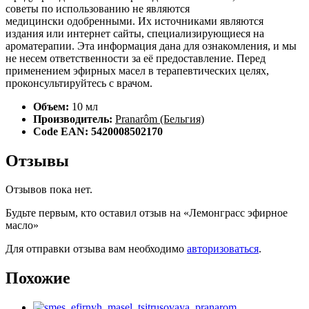
советы по использованию не являются
медицински одобренными. Их источниками являются
издания или интернет сайты, специализирующиеся на
ароматерапии. Эта информация дана для ознакомления, и мы
не несем ответственности за её предоставление. Перед
применением эфирных масел в терапевтических целях,
проконсультируйтесь с врачом.
Объем:
10 мл
Производитель:
Pranarôm (Бельгия)
Code EAN: 5420008502170
Отзывы
Отзывов пока нет.
Будьте первым, кто оставил отзыв на «Лемонграсс эфирное
масло»
Для отправки отзыва вам необходимо
авторизоваться
.
Похожие