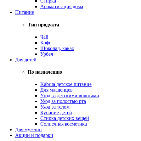
Стирка
Ароматизация дома
Питание
Тип продукта
Чай
Кофе
Шоколад, какао
Урбеч
Для детей
По назначению
Kabrita детское питание
Для младенцев
Уход за детскими волосами
Уход за полостью рта
Уход за телом
Купание детей
Стирка детских вещей
Солнечная косметика
Для мужчин
Акции и подарки