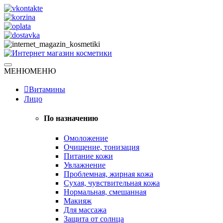
Skip
to
content
Натуральная косметика
МЕНЮ
МЕНЮ
Интернет магазин косметики
Витамины
Лицо
По назначению
Омоложение
Очищение, тонизация
Питание кожи
Увлажнение
Проблемная, жирная кожа
Сухая, чувствительная кожа
Нормальная, смешанная
Макияж
Для массажа
Защита от солнца