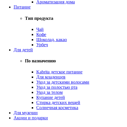
Ароматизация дома
Питание
Тип продукта
Чай
Кофе
Шоколад, какао
Урбеч
Для детей
По назначению
Kabrita детское питание
Для младенцев
Уход за детскими волосами
Уход за полостью рта
Уход за телом
Купание детей
Стирка детских вещей
Солнечная косметика
Для мужчин
Акции и подарки