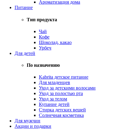
Ароматизация дома
Питание
Тип продукта
Чай
Кофе
Шоколад, какао
Урбеч
Для детей
По назначению
Kabrita детское питание
Для младенцев
Уход за детскими волосами
Уход за полостью рта
Уход за телом
Купание детей
Стирка детских вещей
Солнечная косметика
Для мужчин
Акции и подарки