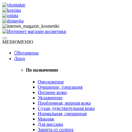
Skip
to
content
Натуральная косметика
МЕНЮ
МЕНЮ
Интернет магазин косметики
Витамины
Лицо
По назначению
Омоложение
Очищение, тонизация
Питание кожи
Увлажнение
Проблемная, жирная кожа
Сухая, чувствительная кожа
Нормальная, смешанная
Макияж
Для массажа
Защита от солнца