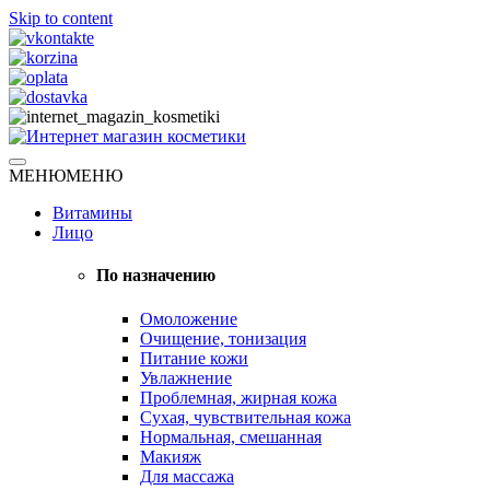
Skip to content
Натуральная косметика
МЕНЮ
МЕНЮ
Интернет магазин косметики
Витамины
Лицо
По назначению
Омоложение
Очищение, тонизация
Питание кожи
Увлажнение
Проблемная, жирная кожа
Сухая, чувствительная кожа
Нормальная, смешанная
Макияж
Для массажа