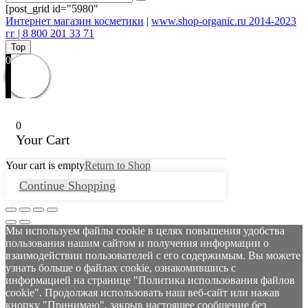
[post_grid id="5980"
Интернет магазин косметики
|
www.shop-organic.ru 2014-2023
гг | 8 800 201 33 71
Top
0
0
Your Cart
Your cart is empty
Return to Shop
Continue Shopping
Мы используем файлы cookie в целях повышения удобства
пользования нашим сайтом и получения информации о
взаимодействии пользователей с его содержимым. Вы можете
узнать больше о файлах cookie, ознакомившись с
информацией на странице "Политика использования файлов
cookie". Продолжая использовать наш веб-сайт или нажав
кнопку "Принимаю", закрыв настоящее сообщение без