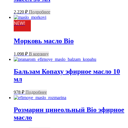
2,220
₽
Подробнее
NEW!
Морковь масло Bio
1,098
₽
В корзину
Бальзам Копаху эфирное масло 10
мл
978
₽
Подробнее
Розмарин цинеольный Bio эфирное
масло