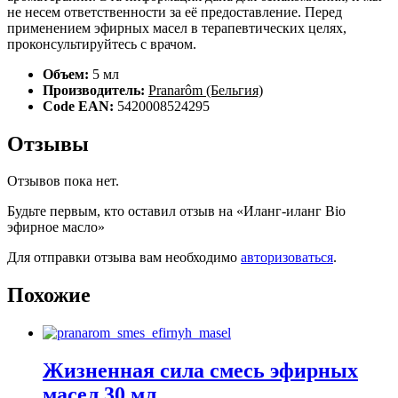
не несем ответственности за её предоставление. Перед
применением эфирных масел в терапевтических целях,
проконсультируйтесь с врачом.
Объем:
5 мл
Производитель:
Pranarôm (Бельгия)
Code EAN:
5420008524295
Отзывы
Отзывов пока нет.
Будьте первым, кто оставил отзыв на «Иланг-иланг Bio
эфирное масло»
Для отправки отзыва вам необходимо
авторизоваться
.
Похожие
Жизненная сила смесь эфирных
масел 30 мл