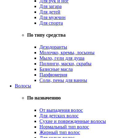
Для рук и ног
Для загара
Для детей
Для мужчин
Для спорта
По типу средства
Дезодоранты
Молочко, кремы, лосьоны
Мыло, гели для душа
Пилинги, маски, скрабы
Базисные масла
Парфюмерия
Соли, пены для ванны
Волосы
По назначению
От выпадения волос
Для детских волос
Сухие и поврежденные волосы
Нормальный тип волос
Жирный тип волос
Для седых волос