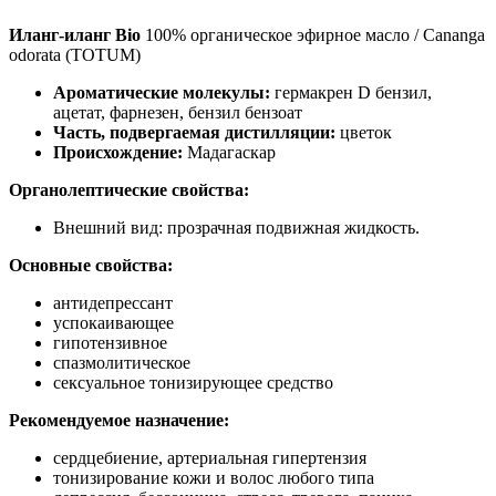
Иланг-иланг Bio
100% органическое эфирное масло / Cananga
odorata (TOTUM)
Ароматические молекулы:
гермакрен D бензил,
ацетат, фарнезен, бензил бензоат
Часть, подвергаемая дистилляции:
цветок
Происхождение:
Мадагаскар
Органолептические свойства:
Внешний вид: прозрачная подвижная жидкость.
Основные свойства:
антидепрессант
успокаивающее
гипотензивное
спазмолитическое
сексуальное тонизирующее средство
Рекомендуемое назначение:
сердцебиение, артериальная гипертензия
тонизирование кожи и волос любого типа