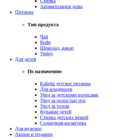
Стирка
Ароматизация дома
Питание
Тип продукта
Чай
Кофе
Шоколад, какао
Урбеч
Для детей
По назначению
Kabrita детское питание
Для младенцев
Уход за детскими волосами
Уход за полостью рта
Уход за телом
Купание детей
Стирка детских вещей
Солнечная косметика
Для мужчин
Акции и подарки