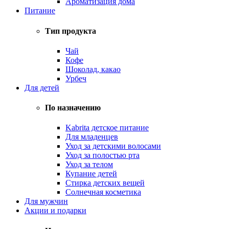
Ароматизация дома
Питание
Тип продукта
Чай
Кофе
Шоколад, какао
Урбеч
Для детей
По назначению
Kabrita детское питание
Для младенцев
Уход за детскими волосами
Уход за полостью рта
Уход за телом
Купание детей
Стирка детских вещей
Солнечная косметика
Для мужчин
Акции и подарки