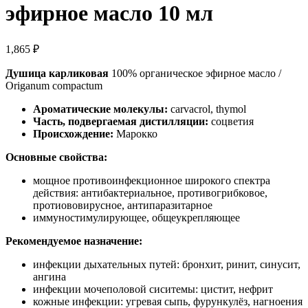
эфирное масло 10 мл
1,865
₽
Душица карликовая
100% органическое эфирное масло /
Origanum compactum
Ароматические молекулы:
carvacrol, thymol
Часть, подвергаемая дистилляции:
соцветия
Происхождение:
Марокко
Основные свойства:
мощное противоинфекционное широкого спектра
действия: антибактериальное, противогрибковое,
протиововирусное, антипаразитарное
иммуностимулирующее, общеукрепляющее
Рекомендуемое назначение:
инфекции дыхательных путей: бронхит, ринит, синусит,
ангина
инфекции мочеполовой сиситемы: цистит, нефрит
кожные инфекции: угревая сыпь, фурункулёз, нагноения