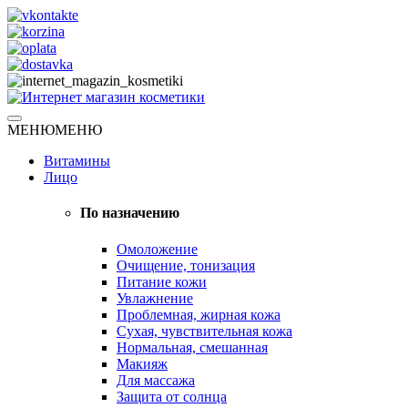
Skip
to
content
Натуральная косметика
МЕНЮ
МЕНЮ
Интернет магазин косметики
Витамины
Лицо
По назначению
Омоложение
Очищение, тонизация
Питание кожи
Увлажнение
Проблемная, жирная кожа
Сухая, чувствительная кожа
Нормальная, смешанная
Макияж
Для массажа
Защита от солнца