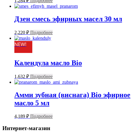
1,284
₽
Подробнее
Дзен смесь эфирных масел 30 мл
2,220
₽
Подробнее
NEW!
Календула масло Bio
1,632
₽
Подробнее
Амми зубная (виснага) Bio эфирное
масло 5 мл
4,189
₽
Подробнее
Интернет-магазин