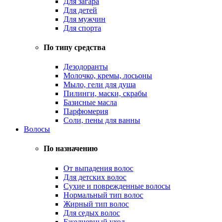
Для загара
Для детей
Для мужчин
Для спорта
По типу средства
Дезодоранты
Молочко, кремы, лосьоны
Мыло, гели для душа
Пилинги, маски, скрабы
Базисные масла
Парфюмерия
Соли, пены для ванны
Волосы
По назначению
От выпадения волос
Для детских волос
Сухие и поврежденные волосы
Нормальный тип волос
Жирный тип волос
Для седых волос
Ежедневный уход