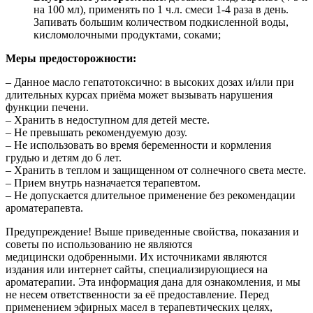
на 100 мл), применять по 1 ч.л. смеси 1-4 раза в день.
Запивать большим количеством подкисленной воды,
кисломолочными продуктами, соками;
Меры предосторожности:
– Данное масло гепатотоксично: в высоких дозах и/или при
длительных курсах приёма может вызывать нарушения
функции печени.
– Хранить в недоступном для детей месте.
– Не превышать рекомендуемую дозу.
– Не использовать во время беременности и кормления
грудью и детям до 6 лет.
– Хранить в теплом и защищенном от солнечного света месте.
– Прием внутрь назначается терапевтом.
– Не допускается длительное применение без рекомендации
ароматерапевта.
Предупреждение! Выше приведенные свойства, показания и
советы по использованию не являются
медицински одобренными. Их источниками являются
издания или интернет сайты, специализирующиеся на
ароматерапии. Эта информация дана для ознакомления, и мы
не несем ответственности за её предоставление. Перед
применением эфирных масел в терапевтических целях,