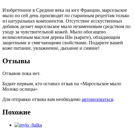
Изобретенное в Средние века на юге Франции, марсельское
мыло по сей день производят по старинным рецептам только
из натуральных компонентов. Отсутствие исскуственных
добавок делает марсельское мыло незаменимым средством по
уходу за чувствительной кожей. Мыло обогащено
великолепным маслом дерева Ши (карите), обладающим
защитными и смягчающими свойствами. Подарите вашей
коже питание, увлажнение, дыхание и сияние!
Отзывы
Отзывов пока нет.
Будьте первым, кто оставил отзыв на «Марсельское мыло
Молоко ослицы»
Для отправки отзыва вам необходимо
авторизоваться
.
Похожие