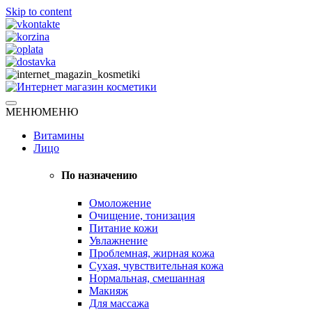
Skip to content
Натуральная косметика
МЕНЮ
МЕНЮ
Интернет магазин косметики
Витамины
Лицо
По назначению
Омоложение
Очищение, тонизация
Питание кожи
Увлажнение
Проблемная, жирная кожа
Сухая, чувствительная кожа
Нормальная, смешанная
Макияж
Для массажа