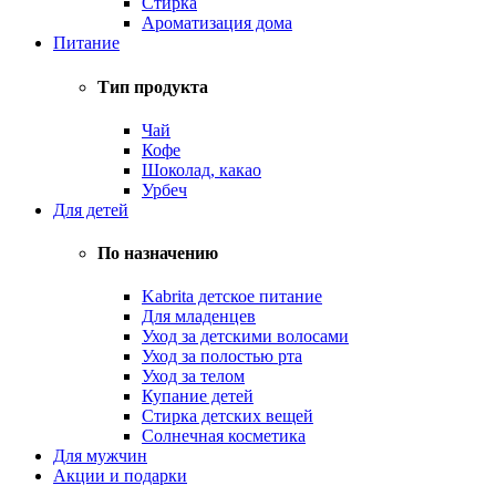
Стирка
Ароматизация дома
Питание
Тип продукта
Чай
Кофе
Шоколад, какао
Урбеч
Для детей
По назначению
Kabrita детское питание
Для младенцев
Уход за детскими волосами
Уход за полостью рта
Уход за телом
Купание детей
Стирка детских вещей
Солнечная косметика
Для мужчин
Акции и подарки