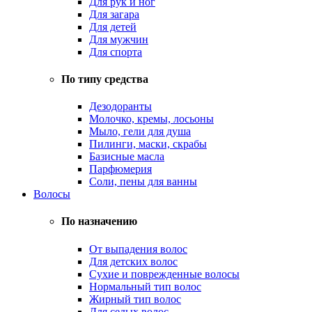
Для рук и ног
Для загара
Для детей
Для мужчин
Для спорта
По типу средства
Дезодоранты
Молочко, кремы, лосьоны
Мыло, гели для душа
Пилинги, маски, скрабы
Базисные масла
Парфюмерия
Соли, пены для ванны
Волосы
По назначению
От выпадения волос
Для детских волос
Сухие и поврежденные волосы
Нормальный тип волос
Жирный тип волос
Для седых волос