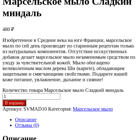
Марсельское мыло Сладкий
миндаль
480
₽
Изобретенное в Средние века на юге Франции, марсельское
мыло по сей день производят по старинным рецептам только
из натуральных компонентов. Отсутствие исскуственных
добавок делает марсельское мыло незаменимым средством по
уходу за чувствительной кожей. Мыло обогащено
великолепным маслом дерева Ши (карите), обладающим
защитными и смягчающими свойствами. Подарите вашей
коже питание, увлажнение, дыхание и сияние!
Количество товара Марсельское мыло Сладкий миндаль
В корзину
Артикул:
SVMAD10
Категория:
Марсельское мыло
Описание
Отзывы (0)
Описание