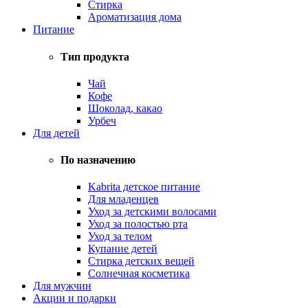
Стирка
Ароматизация дома
Питание
Тип продукта
Чай
Кофе
Шоколад, какао
Урбеч
Для детей
По назначению
Kabrita детское питание
Для младенцев
Уход за детскими волосами
Уход за полостью рта
Уход за телом
Купание детей
Стирка детских вещей
Солнечная косметика
Для мужчин
Акции и подарки