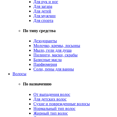
Для рук и ног
Для загара
Для детей
Для мужчин
Для спорта
По типу средства
Дезодоранты
Молочко, кремы, лосьоны
Мыло, гели для душа
Пилинги, маски, скрабы
Базисные масла
Парфюмерия
Соли, пены для ванны
Волосы
По назначению
От выпадения волос
Для детских волос
Сухие и поврежденные волосы
Нормальный тип волос
Жирный тип волос