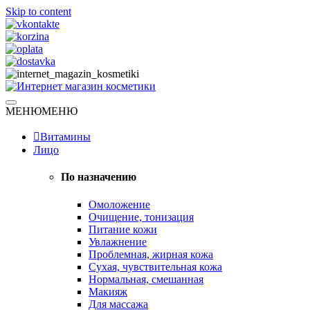
Skip to content
Натуральная косметика
МЕНЮ
МЕНЮ
Интернет магазин косметики
Витамины
Лицо
По назначению
Омоложение
Очищение, тонизация
Питание кожи
Увлажнение
Проблемная, жирная кожа
Сухая, чувствительная кожа
Нормальная, смешанная
Макияж
Для массажа