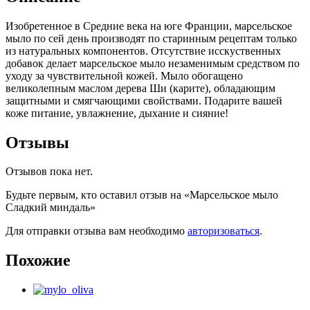
Изобретенное в Средние века на юге Франции, марсельское
мыло по сей день производят по старинным рецептам только
из натуральных компонентов. Отсутствие исскуственных
добавок делает марсельское мыло незаменимым средством по
уходу за чувствительной кожей. Мыло обогащено
великолепным маслом дерева Ши (карите), обладающим
защитными и смягчающими свойствами. Подарите вашей
коже питание, увлажнение, дыхание и сияние!
Отзывы
Отзывов пока нет.
Будьте первым, кто оставил отзыв на «Марсельское мыло
Сладкий миндаль»
Для отправки отзыва вам необходимо
авторизоваться
.
Похожие