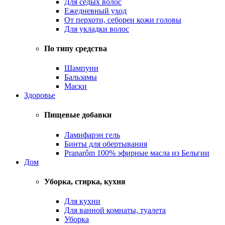
Для седых волос
Ежедневный уход
От перхоти, себореи кожи головы
Для укладки волос
По типу средства
Шампуни
Бальзамы
Маски
Здоровье
Пищевые добавки
Ламифарэн гель
Бинты для обертывания
Pranarôm 100% эфирные масла из Бельгии
Дом
Уборка, стирка, кухня
Для кухни
Для ванной комнаты, туалета
Уборка