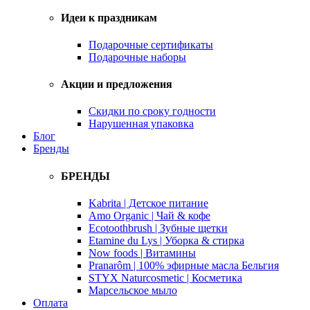
Идеи к праздникам
Подарочные сертификаты
Подарочные наборы
Акции и предложения
Скидки по сроку годности
Нарушенная упаковка
Блог
Бренды
БРЕНДЫ
Kabrita | Детское питание
Amo Organic | Чай & кофе
Ecotoothbrush | Зубные щетки
Etamine du Lys | Уборка & стирка
Now foods | Витамины
Pranarôm | 100% эфирные масла Бельгия
STYX Naturcosmetic | Косметика
Марсельское мыло
Оплата