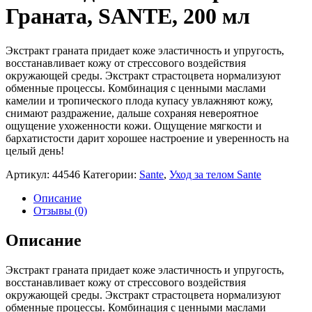
Граната, SANTE, 200 мл
Экстракт граната придает коже эластичность и упругость,
восстанавливает кожу от стрессового воздействия
окружающей среды. Экстракт страстоцвета нормализуют
обменные процессы. Комбинация с ценными маслами
камелии и тропического плода купасу увлажняют кожу,
снимают раздражение, дальше сохраняя невероятное
ощущение ухоженности кожи. Ощущение мягкости и
бархатистости дарит хорошее настроение и уверенность на
целый день!
Артикул:
44546
Категории:
Sante
,
Уход за телом Sante
Описание
Отзывы (0)
Описание
Экстракт граната придает коже эластичность и упругость,
восстанавливает кожу от стрессового воздействия
окружающей среды. Экстракт страстоцвета нормализуют
обменные процессы. Комбинация с ценными маслами