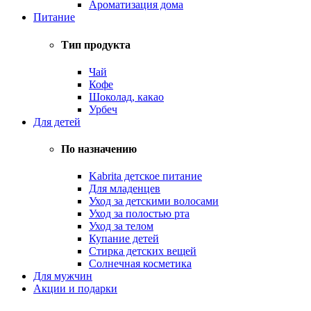
Ароматизация дома
Питание
Тип продукта
Чай
Кофе
Шоколад, какао
Урбеч
Для детей
По назначению
Kabrita детское питание
Для младенцев
Уход за детскими волосами
Уход за полостью рта
Уход за телом
Купание детей
Стирка детских вещей
Солнечная косметика
Для мужчин
Акции и подарки