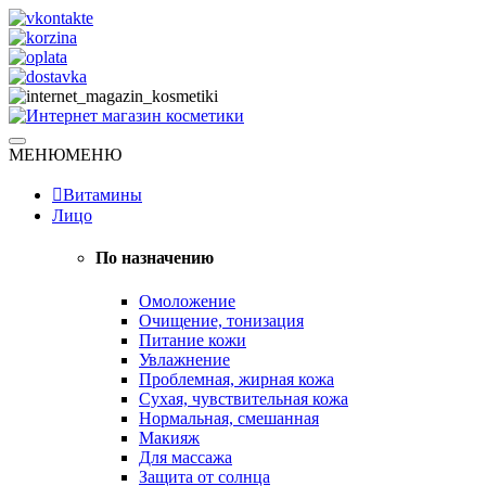
Skip
to
content
Натуральная косметика
МЕНЮ
МЕНЮ
Интернет магазин косметики
Витамины
Лицо
По назначению
Омоложение
Очищение, тонизация
Питание кожи
Увлажнение
Проблемная, жирная кожа
Сухая, чувствительная кожа
Нормальная, смешанная
Макияж
Для массажа
Защита от солнца