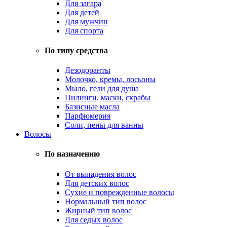
Для загара
Для детей
Для мужчин
Для спорта
По типу средства
Дезодоранты
Молочко, кремы, лосьоны
Мыло, гели для душа
Пилинги, маски, скрабы
Базисные масла
Парфюмерия
Соли, пены для ванны
Волосы
По назначению
От выпадения волос
Для детских волос
Сухие и поврежденные волосы
Нормальный тип волос
Жирный тип волос
Для седых волос