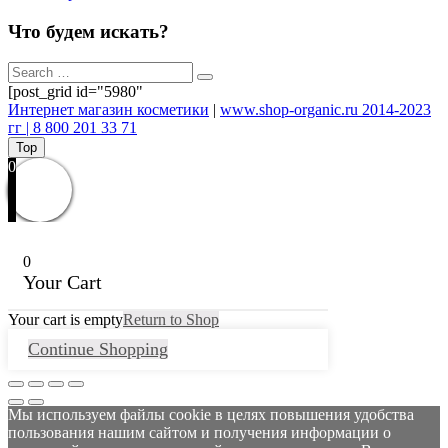
Что будем искать?
[post_grid id="5980"
Интернет магазин косметики
|
www.shop-organic.ru 2014-2023
гг | 8 800 201 33 71
Top
0
0
Your Cart
Your cart is empty
Return to Shop
Continue Shopping
Мы используем файлы cookie в целях повышения удобства
пользования нашим сайтом и получения информации о