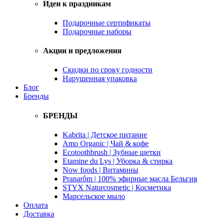
Идеи к праздникам
Подарочные сертификаты
Подарочные наборы
Акции и предложения
Скидки по сроку годности
Нарушенная упаковка
Блог
Бренды
БРЕНДЫ
Kabrita | Детское питание
Amo Organic | Чай & кофе
Ecotoothbrush | Зубные щетки
Etamine du Lys | Уборка & стирка
Now foods | Витамины
Pranarôm | 100% эфирные масла Бельгия
STYX Naturcosmetic | Косметика
Марсельское мыло
Оплата
Доставка