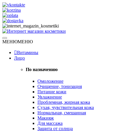
Skip
to
content
Натуральная косметика
МЕНЮ
МЕНЮ
Интернет магазин косметики
Витамины
Лицо
По назначению
Омоложение
Очищение, тонизация
Питание кожи
Увлажнение
Проблемная, жирная кожа
Сухая, чувствительная кожа
Нормальная, смешанная
Макияж
Для массажа
Защита от солнца