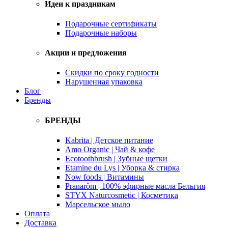
Идеи к праздникам
Подарочные сертификаты
Подарочные наборы
Акции и предложения
Скидки по сроку годности
Нарушенная упаковка
Блог
Бренды
БРЕНДЫ
Kabrita | Детское питание
Amo Organic | Чай & кофе
Ecotoothbrush | Зубные щетки
Etamine du Lys | Уборка & стирка
Now foods | Витамины
Pranarôm | 100% эфирные масла Бельгия
STYX Naturcosmetic | Косметика
Марсельское мыло
Оплата
Доставка