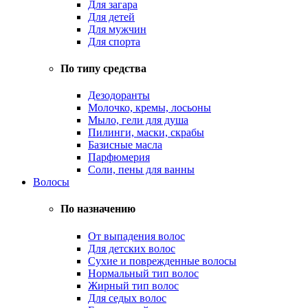
Для загара
Для детей
Для мужчин
Для спорта
По типу средства
Дезодоранты
Молочко, кремы, лосьоны
Мыло, гели для душа
Пилинги, маски, скрабы
Базисные масла
Парфюмерия
Соли, пены для ванны
Волосы
По назначению
От выпадения волос
Для детских волос
Сухие и поврежденные волосы
Нормальный тип волос
Жирный тип волос
Для седых волос