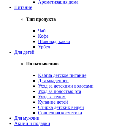
Ароматизация дома
Питание
Тип продукта
Чай
Кофе
Шоколад, какао
Урбеч
Для детей
По назначению
Kabrita детское питание
Для младенцев
Уход за детскими волосами
Уход за полостью рта
Уход за телом
Купание детей
Стирка детских вещей
Солнечная косметика
Для мужчин
Акции и подарки