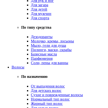
Для рук и ног
Для загара
Для детей
Для мужчин
Для спорта
По типу средства
Дезодоранты
Молочко, кремы, лосьоны
Мыло, гели для душа
Пилинги, маски, скрабы
Базисные масла
Парфюмерия
Соли, пены для ванны
Волосы
По назначению
От выпадения волос
Для детских волос
Сухие и поврежденные волосы
Нормальный тип волос
Жирный тип волос
Для седых волос