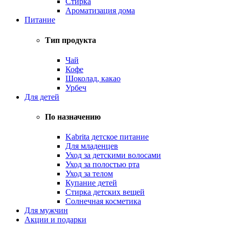
Стирка
Ароматизация дома
Питание
Тип продукта
Чай
Кофе
Шоколад, какао
Урбеч
Для детей
По назначению
Kabrita детское питание
Для младенцев
Уход за детскими волосами
Уход за полостью рта
Уход за телом
Купание детей
Стирка детских вещей
Солнечная косметика
Для мужчин
Акции и подарки