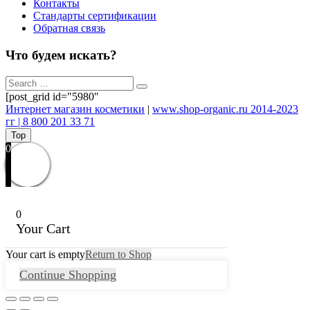
Контакты
Стандарты сертификации
Обратная связь
Что будем искать?
[post_grid id="5980"
Интернет магазин косметики
|
www.shop-organic.ru 2014-2023
гг | 8 800 201 33 71
Top
0
0
Your Cart
Your cart is empty
Return to Shop
Continue Shopping