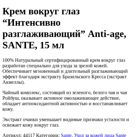
Крем вокруг глаз
“Интенсивно
разглаживающий” Anti-age,
SANTE, 15 мл
100% Натуральный сертифицированный крем вокруг глаз
разработан специально для ухода за зрелой кожей.
Обеспечивает мгновенный и длительный разглаживающий
эффект благодаря экстракту Бразильского Кресса (экстракт
Акмеллы).
Чайный комплекс, состоящий из зеленого, белого чая и чая
Ройбуш, оказывает активное омолаживающее действие,
обладает антиоксидантной активностью и восстанавливает
кожу.
Экстракт очанки уменьшает видимые признаки усталости и
освежает кожу вокруг глаз.
Артикул:
44117
Категории:
Sante
,
Уход за кожей лица Sante