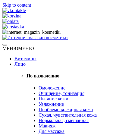
Skip to content
Натуральная косметика
МЕНЮ
МЕНЮ
Интернет магазин косметики
Витамины
Лицо
По назначению
Омоложение
Очищение, тонизация
Питание кожи
Увлажнение
Проблемная, жирная кожа
Сухая, чувствительная кожа
Нормальная, смешанная
Макияж
Для массажа