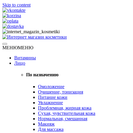
Skip to content
Натуральная косметика
МЕНЮ
МЕНЮ
Интернет магазин косметики
Витамины
Лицо
По назначению
Омоложение
Очищение, тонизация
Питание кожи
Увлажнение
Проблемная, жирная кожа
Сухая, чувствительная кожа
Нормальная, смешанная
Макияж
Для массажа