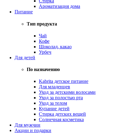
Стирка
Ароматизация дома
Питание
Тип продукта
Чай
Кофе
Шоколад, какао
Урбеч
Для детей
По назначению
Kabrita детское питание
Для младенцев
Уход за детскими волосами
Уход за полостью рта
Уход за телом
Купание детей
Стирка детских вещей
Солнечная косметика
Для мужчин
Акции и подарки