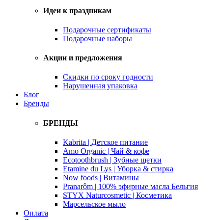
Идеи к праздникам
Подарочные сертификаты
Подарочные наборы
Акции и предложения
Скидки по сроку годности
Нарушенная упаковка
Блог
Бренды
БРЕНДЫ
Kabrita | Детское питание
Amo Organic | Чай & кофе
Ecotoothbrush | Зубные щетки
Etamine du Lys | Уборка & стирка
Now foods | Витамины
Pranarôm | 100% эфирные масла Бельгия
STYX Naturcosmetic | Косметика
Марсельское мыло
Оплата