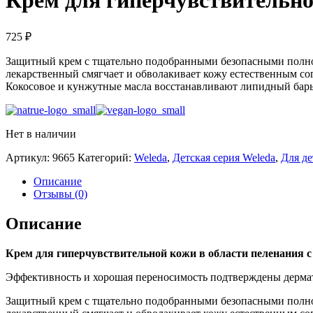
Крем для гиперчувствительной
725
₽
Защитный крем с тщательно подобранными безопасными полнос
лекарственный смягчает и обволакивает кожу естественным со
Кокосовое и кунжутные масла восстанавливают липидный барье
Нет в наличии
Артикул:
9665
Категорий:
Weleda
,
Детская серия Weleda
,
Для де
Описание
Отзывы (0)
Описание
Крем для гиперчувствительной кожи в области пеленания с
Эффективность и хорошая переносимость подтверждены дерма
Защитный крем с тщательно подобранными безопасными полнос