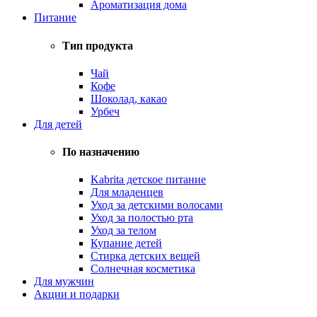
Ароматизация дома
Питание
Тип продукта
Чай
Кофе
Шоколад, какао
Урбеч
Для детей
По назначению
Kabrita детское питание
Для младенцев
Уход за детскими волосами
Уход за полостью рта
Уход за телом
Купание детей
Стирка детских вещей
Солнечная косметика
Для мужчин
Акции и подарки