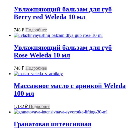
Увлажняющий бальзам для губ
Berry red Weleda 10 мл
748
₽
Подробнее
Увлажняющий бальзам для губ
Rose Weleda 10 мл
748
₽
Подробнее
Массажное масло с арникой Weleda
100 мл
1,132
₽
Подробнее
Гранатовая интенсивная