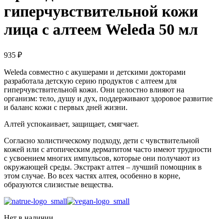
гиперчувствительной кожи
лица с алтеем Weleda 50 мл
935
₽
Weleda совместно с акушерами и детскими докторами
разработала детскую серию продуктов с алтеем для
гиперчувствительной кожи. Они целостно влияют на
организм: тело, душу и дух, поддерживают здоровое развитие
и баланс кожи с первых дней жизни.
Алтей успокаивает, защищает, смягчает.
Согласно холистическому подходу, дети с чувствительной
кожей или с атопическим дерматитом часто имеют трудности
с усвоением многих импульсов, которые они получают из
окружающей среды. Экстракт алтея – лучший помощник в
этом случае. Во всех частях алтея, особенно в корне,
образуются слизистые вещества.
Нет в наличии