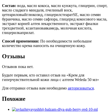
Состав:
вода, масло кокоса, масло кунжута, глицерин, спирт,
масло сладкого миндаля, пчелиный воск,
цетеариловыйглюкозид, глицерилстеаратSE, масло семян
буранчика, масло семян сафлора, глицерид кокосового масла,
экстракт корней алтея лекарственного, экстракт фиалки
трехцветной, ксантановаякамедь, молочная кислота,
глицерилкаприлат.
Способ применения:
По необходимости небольшое
количество крема наносить на очищенную кожу.
Отзывы
Отзывов пока нет.
Будьте первым, кто оставил отзыв на «Крем для
гиперчувствительной кожи лица с алтеем Weleda 50 мл»
Для отправки отзыва вам необходимо
авторизоваться
.
Похожие