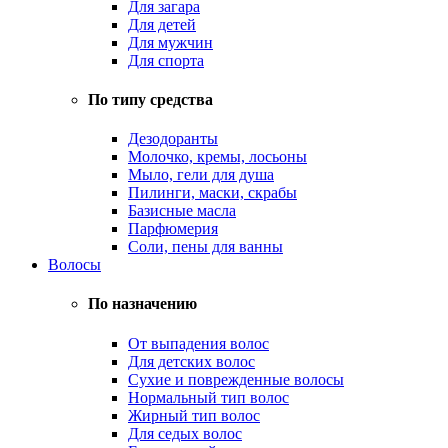
Для загара
Для детей
Для мужчин
Для спорта
По типу средства
Дезодоранты
Молочко, кремы, лосьоны
Мыло, гели для душа
Пилинги, маски, скрабы
Базисные масла
Парфюмерия
Соли, пены для ванны
Волосы
По назначению
От выпадения волос
Для детских волос
Сухие и поврежденные волосы
Нормальный тип волос
Жирный тип волос
Для седых волос