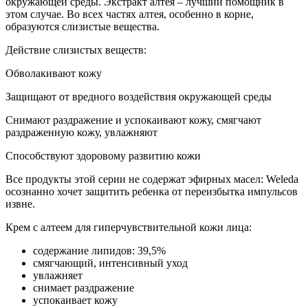
окружающей среды. Экстракт алтея – лучший помощник в
этом случае. Во всех частях алтея, особенно в корне,
образуются слизистые вещества.
Действие слизистых веществ:
Обволакивают кожу
Защищают от вредного воздействия окружающей среды
Снимают раздражение и успокаивают кожу, смягчают
раздраженную кожу, увлажняют
Способствуют здоровому развитию кожи
Все продукты этой серии не содержат эфирных масел: Weleda
осознанно хочет защитить ребенка от переизбытка импульсов
извне.
Крем с алтеем для гиперчувствительной кожи лица:
содержание липидов: 39,5%
смягчающий, интенсивный уход
увлажняет
снимает раздражение
успокаивает кожу