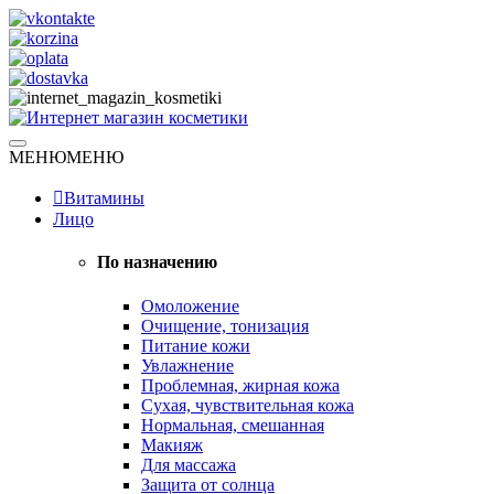
Skip
to
content
Натуральная косметика
МЕНЮ
МЕНЮ
Интернет магазин косметики
Витамины
Лицо
По назначению
Омоложение
Очищение, тонизация
Питание кожи
Увлажнение
Проблемная, жирная кожа
Сухая, чувствительная кожа
Нормальная, смешанная
Макияж
Для массажа
Защита от солнца