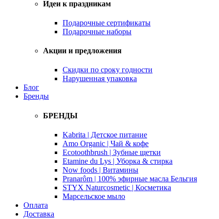
Идеи к праздникам
Подарочные сертификаты
Подарочные наборы
Акции и предложения
Скидки по сроку годности
Нарушенная упаковка
Блог
Бренды
БРЕНДЫ
Kabrita | Детское питание
Amo Organic | Чай & кофе
Ecotoothbrush | Зубные щетки
Etamine du Lys | Уборка & стирка
Now foods | Витамины
Pranarôm | 100% эфирные масла Бельгия
STYX Naturcosmetic | Косметика
Марсельское мыло
Оплата
Доставка