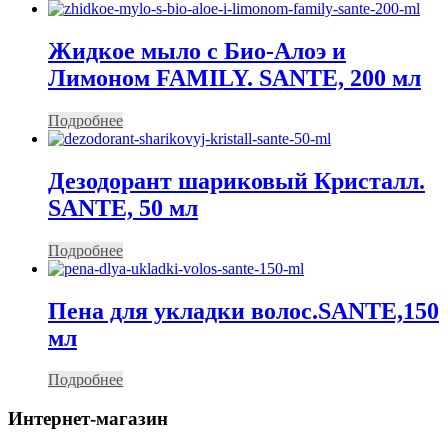
Жидкое мыло с Био-Алоэ и
Лимоном FAMILY. SANTE, 200 мл
Подробнее
Дезодорант шариковый Кристалл.
SANTE, 50 мл
Подробнее
Пена для укладки волос.SANTE,150
мл
Подробнее
Интернет-магазин