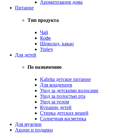
Ароматизация дома
Питание
Тип продукта
Чай
Кофе
Шоколад, какао
Урбеч
Для детей
По назначению
Kabrita детское питание
Для младенцев
Уход за детскими волосами
Уход за полостью рта
Уход за телом
Купание детей
Стирка детских вещей
Солнечная косметика
Для мужчин
Акции и подарки