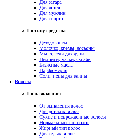
Для загара
Для детей
Для мужчин
Для спорта
По типу средства
Дезодоранты
Молочко, кремы, лосьоны
Мыло, гели для душа
Пилинги, маски, скрабы
Базисные масла
Парфюмерия
Соли, пены для ванны
Волосы
По назначению
От выпадения волос
Для детских волос
Сухие и поврежденные волосы
Нормальный тип волос
Жирный тип волос
Для седых волос