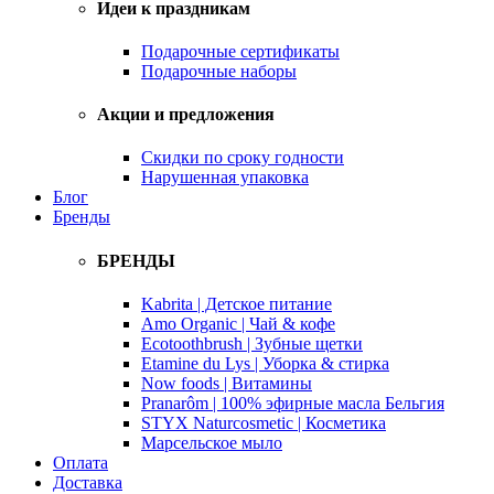
Идеи к праздникам
Подарочные сертификаты
Подарочные наборы
Акции и предложения
Скидки по сроку годности
Нарушенная упаковка
Блог
Бренды
БРЕНДЫ
Kabrita | Детское питание
Amo Organic | Чай & кофе
Ecotoothbrush | Зубные щетки
Etamine du Lys | Уборка & стирка
Now foods | Витамины
Pranarôm | 100% эфирные масла Бельгия
STYX Naturcosmetic | Косметика
Марсельское мыло
Оплата
Доставка