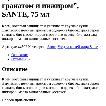
гранатом и инжиром”,
SANTE, 75 мл
Крем, который защищает и ухаживает круглые сутки.
Эмульсия с нежным ароматом содержит био-экстракт зерен
граната, био-масло плодов масляного дерева, био-экстракт
инжира и масло виноградных косточек.
Артикул:
44502
Категории:
Sante
,
Уход за кожей лица Sante
Описание
Отзывы (0)
Описание
Крем, который защищает и ухаживает круглые сутки.
Эмульсия с нежным ароматом содержит био-экстракт зерен
граната, био-масло плодов масляного дерева, био-экстракт
инжира и масло виноградных косточек.
Способ применения: