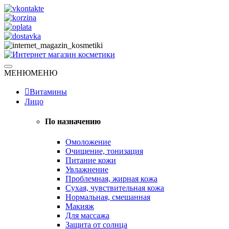
Skip
to
content
Натуральная косметика
МЕНЮ
МЕНЮ
Интернет магазин косметики
Витамины
Лицо
По назначению
Омоложение
Очищение, тонизация
Питание кожи
Увлажнение
Проблемная, жирная кожа
Сухая, чувствительная кожа
Нормальная, смешанная
Макияж
Для массажа
Защита от солнца