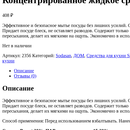
Концентрированное жидкое ср
408
₽
Эффективное и безопасное мытье посуды без лишних усилий. Сп
Придает посуде блеск, не оставляет разводов. Содержит толь
пересыхания, делает их мягкими на ощупь. Экономично в испо
Нет в наличии
Артикул:
2356
Категорий:
Sodasan
,
ДОМ
,
Средства для кухни S
кухни
Описание
Отзывы (0)
Описание
Эффективное и безопасное мытье посуды без лишних усилий. Сп
Придает посуде блеск, не оставляет разводов. Содержит толь
пересыхания, делает их мягкими на ощупь. Экономично в испо
Способ применения: Перед использованием взбалтывать. Нанеси