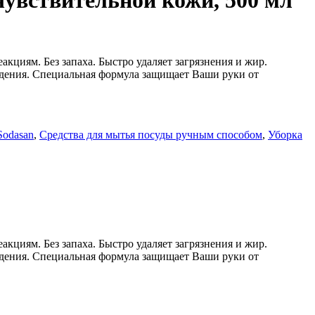
чувствительной кожи, 500 мл
кциям. Без запаха. Быстро удаляет загрязнения и жир.
ждения. Специальная формула защищает Ваши руки от
Sodasan
,
Средства для мытья посуды ручным способом
,
Уборка
кциям. Без запаха. Быстро удаляет загрязнения и жир.
ждения. Специальная формула защищает Ваши руки от