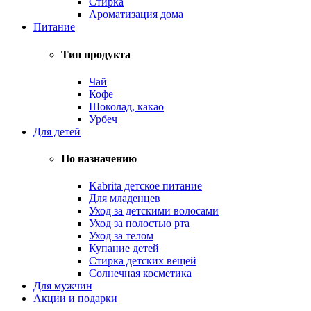
Стирка
Ароматизация дома
Питание
Тип продукта
Чай
Кофе
Шоколад, какао
Урбеч
Для детей
По назначению
Kabrita детское питание
Для младенцев
Уход за детскими волосами
Уход за полостью рта
Уход за телом
Купание детей
Стирка детских вещей
Солнечная косметика
Для мужчин
Акции и подарки