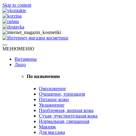
Skip to content
Натуральная косметика
МЕНЮ
МЕНЮ
Интернет магазин косметики
Витамины
Лицо
По назначению
Омоложение
Очищение, тонизация
Питание кожи
Увлажнение
Проблемная, жирная кожа
Сухая, чувствительная кожа
Нормальная, смешанная
Макияж
Для массажа