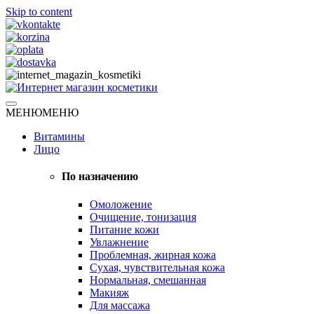
Skip to content
Натуральная косметика
МЕНЮ
МЕНЮ
Интернет магазин косметики
Витамины
Лицо
По назначению
Омоложение
Очищение, тонизация
Питание кожи
Увлажнение
Проблемная, жирная кожа
Сухая, чувствительная кожа
Нормальная, смешанная
Макияж
Для массажа