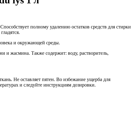
u lys 1 л
Способствует полному удалению остатков средств для стирки
гладятся.
еловека и окружающей среды.
и и жасмина. Также содержит: воду, растворитель,
ткань. Не оставляет пятен. Во избежание ущерба для
ературах и следуйте инструкциям дозировки.