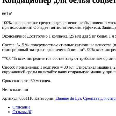
Кондиционер для белья соцвет
661
₽
100% экологическое средство делает вещи необыкновенно мягк
при полоскании! Обладает антистатическим эффектом. Защищает
Экономично! Достаточно 1 колпачка (25 мл) для 5 кг белья. 1 
Состав: 5-15 %: поверхностно-активные катионные вещества (п
глицериновый экстракт органической вишни*. 99% всех ингре
**0,04% всех ингредиентов соответствуют требованиям органи
Способ применения: 1 колпачок = 30 мл. Стиральная машина: 2
окружающей среды включайте вашу стиральную машину при пол
Срок годности: 60 месяцев.
Нет в наличии
Артикул:
0531110
Категории:
Etamine du Lys
,
Средства для стир
Описание
Отзывы (0)