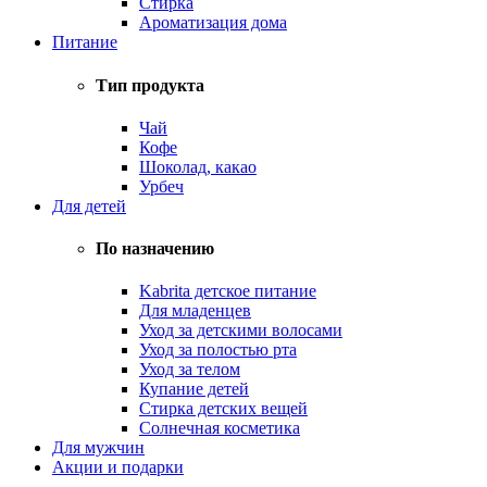
Стирка
Ароматизация дома
Питание
Тип продукта
Чай
Кофе
Шоколад, какао
Урбеч
Для детей
По назначению
Kabrita детское питание
Для младенцев
Уход за детскими волосами
Уход за полостью рта
Уход за телом
Купание детей
Стирка детских вещей
Солнечная косметика
Для мужчин
Акции и подарки