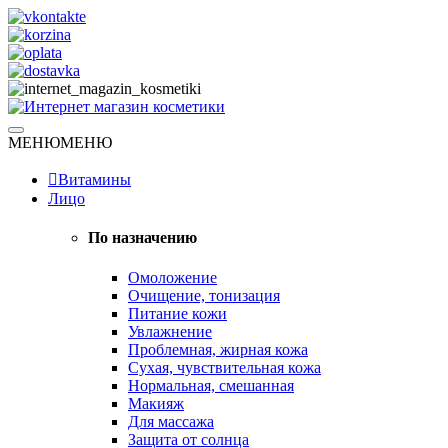
Skip
to
content
Натуральная косметика
МЕНЮ
МЕНЮ
Интернет магазин косметики
Витамины
Лицо
По назначению
Омоложение
Очищение, тонизация
Питание кожи
Увлажнение
Проблемная, жирная кожа
Сухая, чувствительная кожа
Нормальная, смешанная
Макияж
Для массажа
Защита от солнца