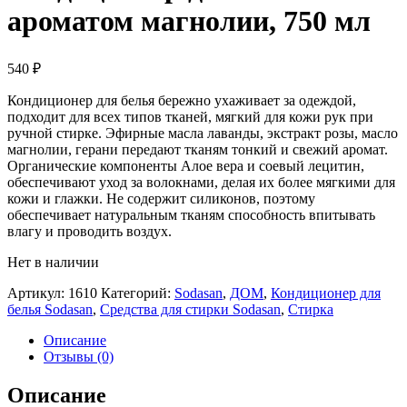
ароматом магнолии, 750 мл
540
₽
Кондиционер для белья бережно ухаживает за одеждой,
подходит для всех типов тканей, мягкий для кожи рук при
ручной стирке. Эфирные масла лаванды, экстракт розы, масло
магнолии, герани передают тканям тонкий и свежий аромат.
Органические компоненты Алое вера и соевый лецитин,
обеспечивают уход за волокнами, делая их более мягкими для
кожи и глажки. Не содержит силиконов, поэтому
обеспечивает натуральным тканям способность впитывать
влагу и проводить воздух.
Нет в наличии
Артикул:
1610
Категорий:
Sodasan
,
ДОМ
,
Кондиционер для
белья Sodasan
,
Средства для стирки Sodasan
,
Стирка
Описание
Отзывы (0)
Описание