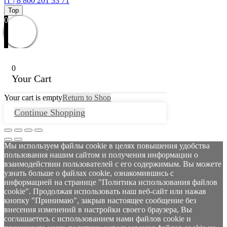
гг | 8 800 201 33 71
Top
0
0
Your Cart
Your cart is empty
Return to Shop
Continue Shopping
Мы используем файлы cookie в целях повышения удобства
пользования нашим сайтом и получения информации о
взаимодействии пользователей с его содержимым. Вы можете
узнать больше о файлах cookie, ознакомившись с
информацией на странице "Политика использования файлов
cookie". Продолжая использовать наш веб-сайт или нажав
кнопку "Принимаю", закрыв настоящее сообщение без
внесения изменений в настройки своего браузера, Вы
соглашаетесь с использованием нами файлов cookie и