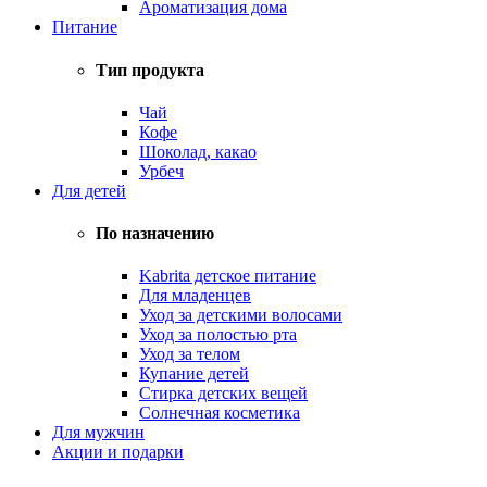
Ароматизация дома
Питание
Тип продукта
Чай
Кофе
Шоколад, какао
Урбеч
Для детей
По назначению
Kabrita детское питание
Для младенцев
Уход за детскими волосами
Уход за полостью рта
Уход за телом
Купание детей
Стирка детских вещей
Солнечная косметика
Для мужчин
Акции и подарки