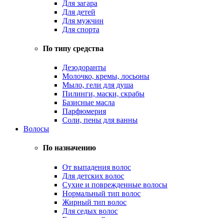
Для загара
Для детей
Для мужчин
Для спорта
По типу средства
Дезодоранты
Молочко, кремы, лосьоны
Мыло, гели для душа
Пилинги, маски, скрабы
Базисные масла
Парфюмерия
Соли, пены для ванны
Волосы
По назначению
От выпадения волос
Для детских волос
Сухие и поврежденные волосы
Нормальный тип волос
Жирный тип волос
Для седых волос