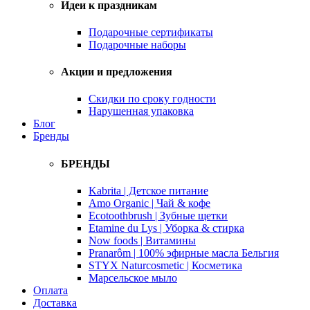
Идеи к праздникам
Подарочные сертификаты
Подарочные наборы
Акции и предложения
Скидки по сроку годности
Нарушенная упаковка
Блог
Бренды
БРЕНДЫ
Kabrita | Детское питание
Amo Organic | Чай & кофе
Ecotoothbrush | Зубные щетки
Etamine du Lys | Уборка & стирка
Now foods | Витамины
Pranarôm | 100% эфирные масла Бельгия
STYX Naturcosmetic | Косметика
Марсельское мыло
Оплата
Доставка