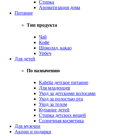
Стирка
Ароматизация дома
Питание
Тип продукта
Чай
Кофе
Шоколад, какао
Урбеч
Для детей
По назначению
Kabrita детское питание
Для младенцев
Уход за детскими волосами
Уход за полостью рта
Уход за телом
Купание детей
Стирка детских вещей
Солнечная косметика
Для мужчин
Акции и подарки