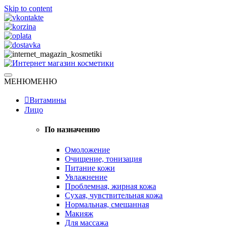
Skip to content
Натуральная косметика
МЕНЮ
МЕНЮ
Интернет магазин косметики
Витамины
Лицо
По назначению
Омоложение
Очищение, тонизация
Питание кожи
Увлажнение
Проблемная, жирная кожа
Сухая, чувствительная кожа
Нормальная, смешанная
Макияж
Для массажа