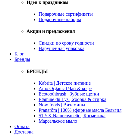
Идеи к праздникам
Подарочные сертификаты
Подарочные наборы
Акции и предложения
Скидки по сроку годности
Нарушенная упаковка
Блог
Бренды
БРЕНДЫ
Kabrita | Детское питание
Amo Organic | Чай & кофе
Ecotoothbrush | Зубные щетки
Etamine du Lys | Уборка & стирка
Now foods | Витамины
Pranarôm | 100% эфирные масла Бельгия
STYX Naturcosmetic | Косметика
Марсельское мыло
Оплата
Доставка