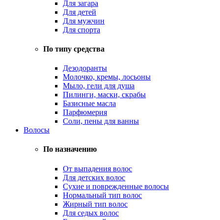
Для загара
Для детей
Для мужчин
Для спорта
По типу средства
Дезодоранты
Молочко, кремы, лосьоны
Мыло, гели для душа
Пилинги, маски, скрабы
Базисные масла
Парфюмерия
Соли, пены для ванны
Волосы
По назначению
От выпадения волос
Для детских волос
Сухие и поврежденные волосы
Нормальный тип волос
Жирный тип волос
Для седых волос