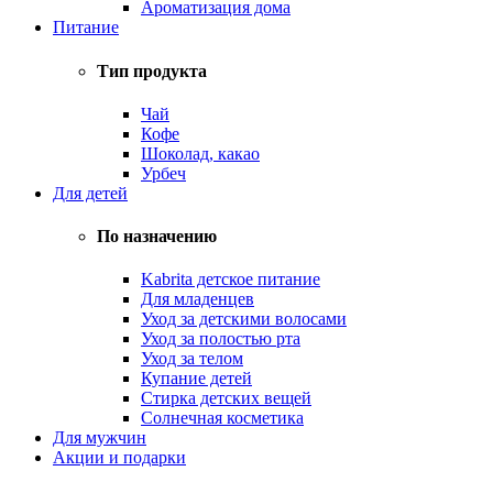
Ароматизация дома
Питание
Тип продукта
Чай
Кофе
Шоколад, какао
Урбеч
Для детей
По назначению
Kabrita детское питание
Для младенцев
Уход за детскими волосами
Уход за полостью рта
Уход за телом
Купание детей
Стирка детских вещей
Солнечная косметика
Для мужчин
Акции и подарки