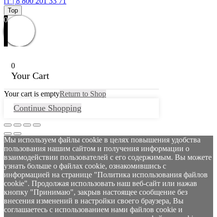
гг | 8 800 201 33 71
Top
0
0
Your Cart
Your cart is empty
Return to Shop
Continue Shopping
Мы используем файлы cookie в целях повышения удобства
пользования нашим сайтом и получения информации о
взаимодействии пользователей с его содержимым. Вы можете
узнать больше о файлах cookie, ознакомившись с
информацией на странице "Политика использования файлов
cookie". Продолжая использовать наш веб-сайт или нажав
кнопку "Принимаю", закрыв настоящее сообщение без
внесения изменений в настройки своего браузера, Вы
соглашаетесь с использованием нами файлов cookie и