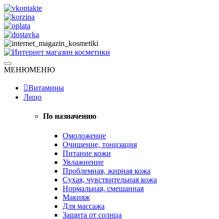
Skip
to
content
Натуральная косметика
МЕНЮ
МЕНЮ
Интернет магазин косметики
Витамины
Лицо
По назначению
Омоложение
Очищение, тонизация
Питание кожи
Увлажнение
Проблемная, жирная кожа
Сухая, чувствительная кожа
Нормальная, смешанная
Макияж
Для массажа
Защита от солнца