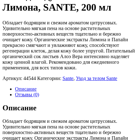
Лимона, SANTE, 200 мл
Обладает бодрящим и свежим ароматом цитрусовых.
Удивительно мягкая пена на основе растительных
поверхностно-активных веществ тщательно и бережно
очищает кожу. Органические экстракты Лимона и Папайи
прекрасно смягчают и увлажняют кожу, способствуют
регенерации клеток, делая кожу более упругой. Питательный
органический сок листьев Алоэ Вера интенсивно наделяет
кожу ценной влагой. Рекомендовано для ежедневного
применения, для всех типов кожи.
Артикул:
44544
Категории:
Sante
,
Уход за телом Sante
Описание
Отзывы (0)
Описание
Обладает бодрящим и свежим ароматом цитрусовых.
Удивительно мягкая пена на основе растительных
поверхностно-активных веществ тщательно и бережно
очищает кожу. Органические экстракты Лимона и Папайи